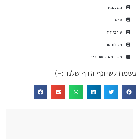
משכנתא
ספא
עורכי דין
פסיכומטרי
משכנתא למסורבים
נשמח לשיתף הדף שלנו :-)