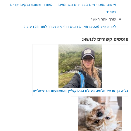
איטום מאגרי מים בבניינים משותפים – הפתרון שמונע נזקים יקרים
בעתיד
עורך אתר ראשי
לקרא קיץ 2026: פארק המים חוף גיא נערך לפתיחת העונה
פוסטים קשורים לנושא:
גליה בן ארצי: חלוצה בעולם הבלוקצ'יין והמטבעות הדיגיטליים