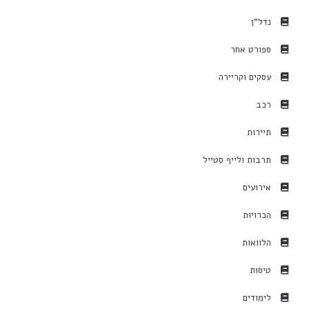
נדל"ן
ספורט אחר
עסקים וקריירה
רכב
תיירות
תרבות ולייף סטייל
אירועים
הכרויות
הלוואות
טיסות
לימודים