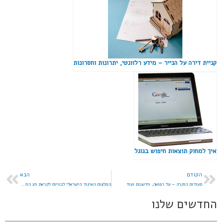
קניית דירה על הנייר – מידע רלוונטי, יתרונות וחסרונות
איך למחוק תוצאות חיפוש בגוגל
הקודם
הבא
תעודות הוקרה – על רפואה, חדשנות ועוד
המלצות האיגוד הישראלי לכוויות לקראת חג החנוכה
החדשים שלנו