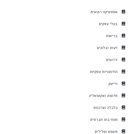
אסתטיקה רפואית
בעלי עסקים
בריאות
דעות ובלוגים
דרושים
הזדמנויות עסקיות
הייטק
חדשות ואקטואליה
כלכלה וצרכנות
מעורבות חברתית
משפט ופלילים