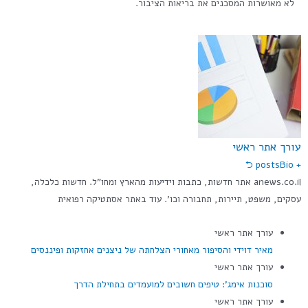
לא מאושרות המסכנים את בריאות הציבור.
עורך אתר ראשי
Bio ⮌
+ posts
anews.co.il אתר חדשות, כתבות וידיעות מהארץ ומחו"ל. חדשות כלכלה,
עסקים, משפט, תיירות, תחבורה וכו'. עוד באתר אסתטיקה רפואית
עורך אתר ראשי
מאיר דוידי והסיפור מאחורי הצלחתה של ניצנים אחזקות ופיננסים
עורך אתר ראשי
סוכנות אימג': טיפים חשובים למועמדים בתחילת הדרך
עורך אתר ראשי