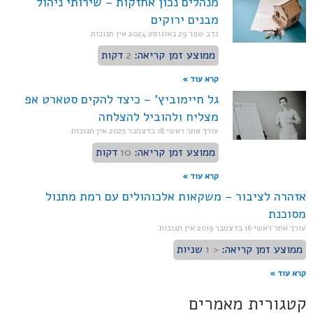
מנהלים נכון אחזקות – שירותי ניהול
מבנים ירוקים
נדב שפר
29 באוגוסט 2024
אין תגובות
ממוצע זמן קריאה:
2
דקות
קרא עוד »
גל חיימוביץ' – כיצד להקים סטארט אפ
מצליח ולהוביל להצלחה
עורך אתר ראשי
18 בדצמבר 2025
אין תגובות
ממוצע זמן קריאה:
10
דקות
קרא עוד »
אזהרה לציבור – משקאות אלכוהולים עם רמת מתנול
מסוכנת
עורך אתר ראשי
16 בדצמבר 2019
אין תגובות
ממוצע זמן קריאה:
< 1
שניות
קרא עוד »
קטגורית מאמרים