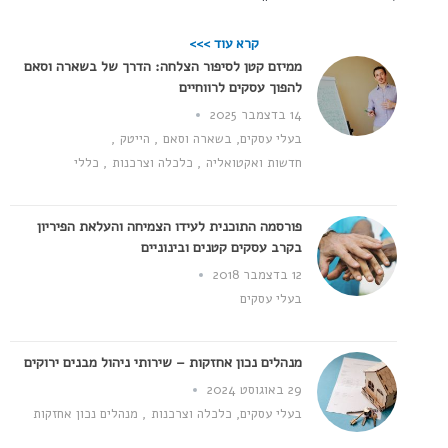
קרא עוד >>>
ממיזם קטן לסיפור הצלחה: הדרך של בשארה וסאם
להפוך עסקים לרווחיים
14 בדצמבר 2025
בעלי עסקים
,
בשארה וסאם
,
הייטק
,
חדשות ואקטואליה
,
כלכלה וצרכנות
,
כללי
פורסמה התוכנית לעידו הצמיחה והעלאת הפיריון
בקרב עסקים קטנים ובינוניים
12 בדצמבר 2018
בעלי עסקים
מנהלים נכון אחזקות – שירותי ניהול מבנים ירוקים
29 באוגוסט 2024
בעלי עסקים
,
כלכלה וצרכנות
,
מנהלים נכון אחזקות