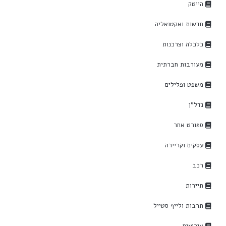
הייטק
חדשות ואקטואליה
כלכלה וצרכנות
מעורבות חברתית
משפט ופלילים
נדל"ן
ספורט אחר
עסקים וקריירה
רכב
תיירות
תרבות ולייף סטייל