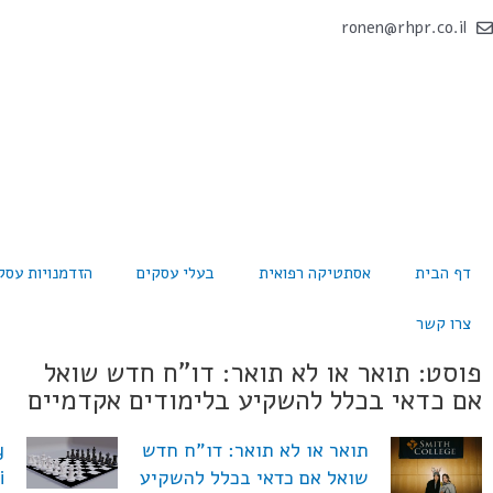
ronen@rhpr.co.il
דף הבית
אסתטיקה רפואית
בעלי עסקים
הזדמנויות עסק
צרו קשר
פוסט: תואר או לא תואר: דו"ח חדש שואל
אם כדאי בכלל להשקיע בלימודים אקדמיים
תואר או לא תואר: דו"ח חדש
y
שואל אם כדאי בכלל להשקיע
i