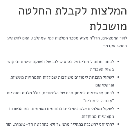
המלצות לקבלת החלטה
מושכלת
לאור הממצאים, הדו"ח מציע מספר המלצות למי שמתלבט האם להשקיע
בתואר אקדמי:
לבחור תחום לימודים על בסיס שילוב של תשוקה אישית וביקוש
בשוק העבודה
לשקול תוכניות לימודים משולבות שכוללות התמחויות מעשיות
ופרקטיקום
לבחון אפשרויות למימון חכם של הלימודים, כולל מלגות ותוכניות
"עבודה-לימודים"
לשקול מסלולים אלטרנטיביים בתחומים מסוימים, כמו הכשרות
מקצועיות ממוקדות
להתייחס להשכלה כתהליך מתמשך ולא כהחלטה חד-פעמית, תוך