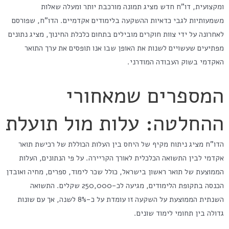
ומקצועית, דו"ח חדש מציג תמונה מורכבת יותר ומעלה שאלות
משמעותיות לגבי כדאיות ההשקעה בלימודים אקדמיים. הדו"ח, שפורסם
לאחרונה על ידי צוות חוקרים מובילים בתחום כלכלת החינוך, מציג נתונים
מפתיעים שעשויים לשנות את האופן שבו אנו תופסים את ערך התואר
האקדמי בשוק העבודה המודרני.
המספרים שמאחורי
ההחלטה: עלות מול תועלת
הדו"ח מציג ניתוח מקיף של היחס בין העלות הכוללת של רכישת תואר
אקדמי לבין התשואה הכלכלית לאורך הקריירה. על פי הנתונים, העלות
הממוצעת של תואר ראשון בישראל, כולל שכר לימוד, ספרים, מחיה ואובדן
הכנסה בתקופת הלימודים, מגיעה לכ-250,000 שקלים. התשואה
השנתית הממוצעת על השקעה זו עומדת על כ-8% לשנה, אך עם שונות
גדולה בין תחומי לימוד שונים.