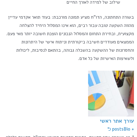
שילוב של למידה לאורך החיים
בשורה התחתונה, הדו"ח מציע תמונה מורכבת: בעוד תואר אקדמי עדיין
מהווה השקעה טובה עבור רבים, הוא אינו המסלול היחיד להצלחה
מקצועית, ובחירת התחום והמסלול הנכונים הופכת חשובה יותר מאי פעם.
הממצאים מעודדים חשיבה ביקורתית וניתוח אישי של היתרונות
והחסרונות של ההשקעה בהשכלה גבוהה, בהתאם לנסיבות, ליכולות
ולשאיפות האישיות של כל אדם.
עורך אתר ראשי
Bio ⮌
+ posts