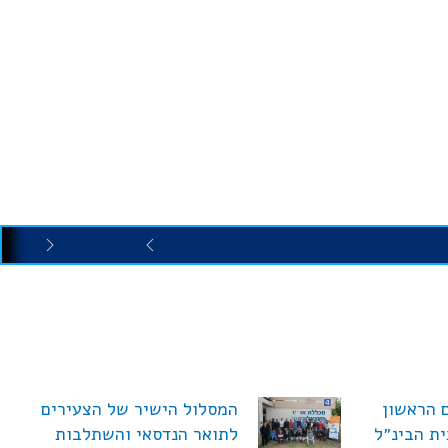
 הראשון
המסלול הישיר של הצעירים
ת הבינ״ל
לתואר הנדסאי והשתלבות