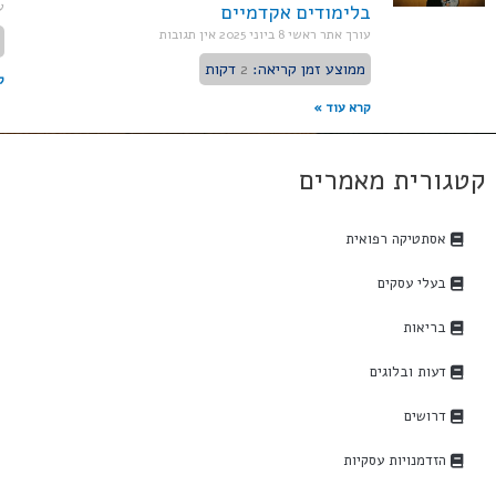
ע
בלימודים אקדמיים
עורך אתר ראשי
8 ביוני 2025
אין תגובות
ממוצע זמן קריאה:
2
דקות
ק
קרא עוד »
קטגורית מאמרים
אסתטיקה רפואית
בעלי עסקים
בריאות
דעות ובלוגים
דרושים
הזדמנויות עסקיות