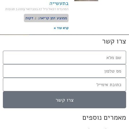
בתעשייה
המהנדס רפאל גיל
27 בפברואר 2019
3 תגובות
ממוצע זמן קריאה:
2
דקות
קרא עוד »
צרו קשר
צרו קשר
מאמרים נוספים