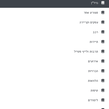
נדל"ן
ספורט אחר
עסקים וקריירה
רכב
תיירות
תרבות ולייף סטייל
אירועים
הכרויות
הלוואות
טיסות
לימודים