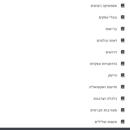
אסתטיקה רפואית
בעלי עסקים
בריאות
דעות ובלוגים
דרושים
הזדמנויות עסקיות
הייטק
חדשות ואקטואליה
כלכלה וצרכנות
מעורבות חברתית
משפט ופלילים