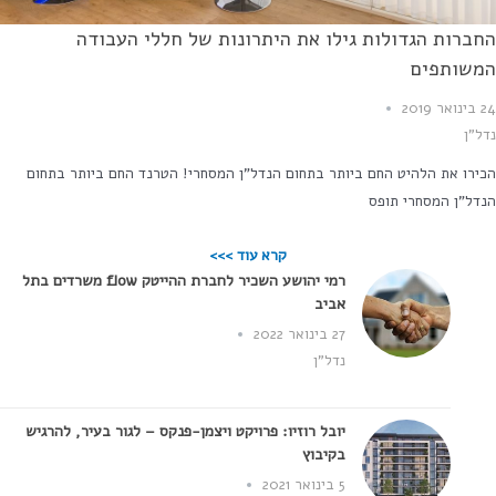
ברות הגדולות גילו את היתרונות של חללי העבודה
שותפים
2019
ל"ן
ירו את הלהיט החם ביותר בתחום הנדל"ן המסחרי! הטרנד החם ביותר בתחום
דל"ן המסחרי תופס
קרא עוד >>>
רמי יהושע השכיר לחברת ההייטק flow משרדים בתל
אביב
27 בינואר 2022
נדל"ן
יובל רוזיו: פרויקט ויצמן-פנקס – לגור בעיר, להרגיש
בקיבוץ
5 בינואר 2021