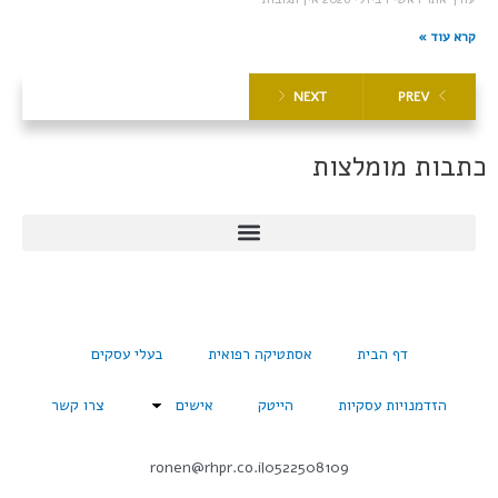
קרא עוד »
NEXT
PREV
כתבות מומלצות
דף הבית
אסתטיקה רפואית
בעלי עסקים
הזדמנויות עסקיות
הייטק
אישים
צרו קשר
ronen@rhpr.co.il
0522508109