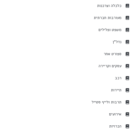
כלכלה וצרכנות
מעורבות חברתית
משפט ופלילים
נדל"ן
ספורט אחר
עסקים וקריירה
רכב
תיירות
תרבות ולייף סטייל
אירועים
הכרויות