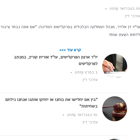
201
רכי דין
"ד דן אלדד, מנהל המחלקה הכלכלית בפרקליטות המדינה: "אם אתה נבחר ציבור
חות הצעת שוחד
קרא עוד >>>
יו"ר ארגון הפרקליטים, עו"ד אורית קורין, במכתב
לפרקליטים
3 במרץ 2019
עורכי דין
"בין אם יחלישו את כוחנו או יחזקו אותנו אנחנו נילחם
בשחיתות"
10 בפברואר 2019
עורכי דין