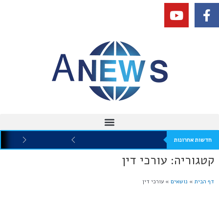
חדשות אחרונות
קטגוריה: עורכי דין
דף הבית
»
נושאים
»
עורכי דין