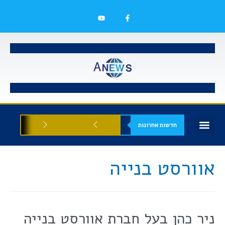
חדשות אחרונות
בעלי עסקים
אסתטיקה רפואית
הזדמנויות עסקיות
אוורסט בנייה
ניר כהן בעל חברת אוורסט בנייה