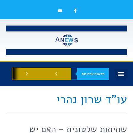
חדשות אחרונות
בעלי עסקים
אסתטיקה רפואית
הזדמנויות עסקיות
עו"ד שרון נהרי
שחיתות שלטונית – האם יש