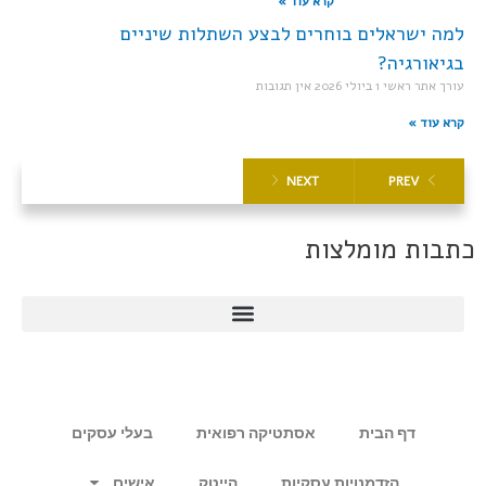
קרא עוד »
למה ישראלים בוחרים לבצע השתלות שיניים
בגיאורגיה?
עורך אתר ראשי
1 ביולי 2026
אין תגובות
קרא עוד »
NEXT
PREV
כתבות מומלצות
דף הבית
אסתטיקה רפואית
בעלי עסקים
הזדמנויות עסקיות
הייטק
אישים