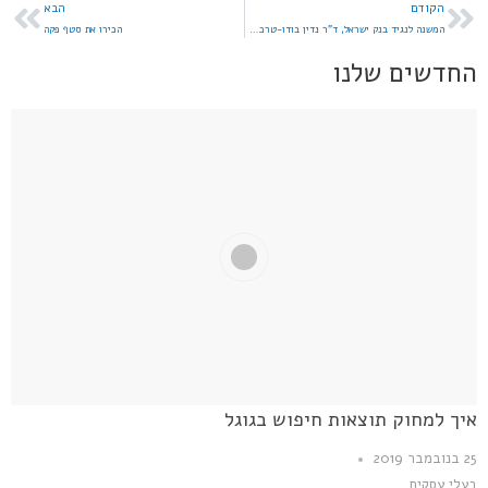
הקודם
הבא
המשנה לנגיד בנק ישראל, ד"ר נדין בודו-טרכטנברג פורשת
הכירו את סטף פקה
החדשים שלנו
איך למחוק תוצאות חיפוש בגוגל
25 בנובמבר 2019
בעלי עסקים