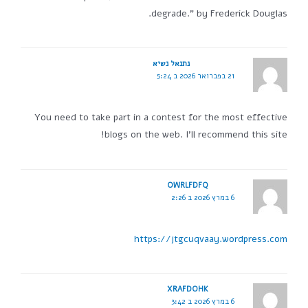
degrade." by Frederick Douglas.
נתנאל נשיא
21 בפברואר 2026 ב 5:24
You need to take part in a contest for the most effective
blogs on the web. I'll recommend this site!
OWRLFDFQ
6 במרץ 2026 ב 2:26
https://jtgcuqvaay.wordpress.com
XRAFDOHK
6 במרץ 2026 ב 3:42