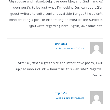
My spouse and I absolutely love your blog and find many of
your post's to be just what I'm looking for. can you offer
guest writers to write content available for you? I wouldn't
mind creating a post or elaborating on most of the subjects
you write regarding here. Again, awesome site!
בלאק קיוב
21 בפברואר 2026 ב 4:52
After all, what a great site and informative posts, I will
upload inbound link – bookmark this web site? Regards,
Reader.
בלאק קיוב
21 בפברואר 2026 ב 4:56