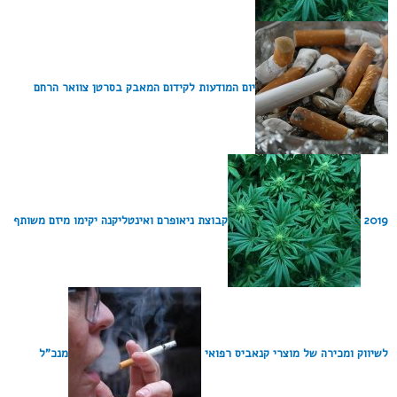
יום המודעות לקידום המאבק בסרטן צוואר הרחם
2019
קבוצת ניאופרם ואינטליקנה יקימו מיזם משותף
לשיווק ומכירה של מוצרי קנאביס רפואי
מנכ"ל