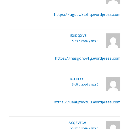
https://ugqawktzhq.wordpress.com
EXIDQXVE
6 במרץ 2026 ב 5:43
https://hasydhpvfy.wordpress.com
IGTJLECC
6 במרץ 2026 ב 8:08
https://ueaypwvzuu.wordpress.com
AXQRVEGV
6 במרץ 2026 ב 10:27