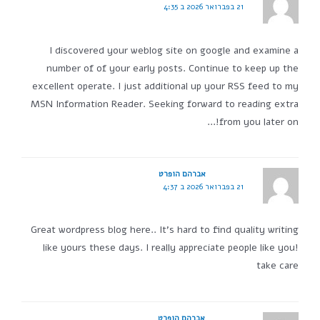
21 בפברואר 2026 ב 4:35
I discovered your weblog site on google and examine a
number of of your early posts. Continue to keep up the
excellent operate. I just additional up your RSS feed to my
MSN Information Reader. Seeking forward to reading extra
from you later on!…
אברהם הופרט
21 בפברואר 2026 ב 4:37
Great wordpress blog here.. It's hard to find quality writing
like yours these days. I really appreciate people like you!
take care
אברהם הופרט