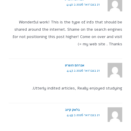
21 בפברואר 2026 ב 4:40
Wonderful work! This is the type of info that should be
shared around the internet. Shame on the search engines
for not positioning this post higher! Come on over and visit
my web site . Thanks =)
אברהם הופרט
21 בפברואר 2026 ב 4:43
Utterly indited articles, Really enjoyed studying.
בלאק קיוב
21 בפברואר 2026 ב 4:49