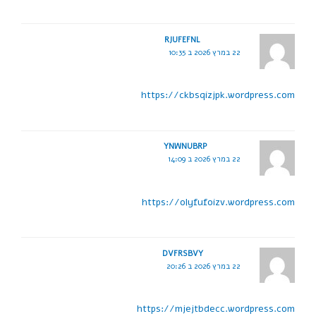
RJUFEFNL
22 במרץ 2026 ב 10:35
https://ckbsqizjpk.wordpress.com
YNWNUBRP
22 במרץ 2026 ב 14:09
https://olyfufoizv.wordpress.com
DVFRSBVY
22 במרץ 2026 ב 20:26
https://mjejtbdecc.wordpress.com