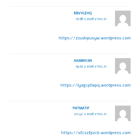
RBVVLEHQ
21 במרץ 2026 ב 15:58
https://zzudvpusyw.wordpress.com
AXMWVJIN
21 במרץ 2026 ב 19:53
https://lyagcpfwpq.wordpress.com
YNTMATIF
21 במרץ 2026 ב 22:42
https://vfcszfpzcb.wordpress.com