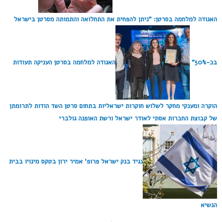
האגודה למלחמה בסרטן: "ניתן להפחית את התחלואה והתמותה מסרטן בישראל
בכ-50%"
האגודה למלחמה בסרטן העניקה תעודות
הוקרה ומענקי מחקר לשלוש חוקרות ישראליות בתחום סרטן השד הודות לתרומתן
של קבוצת החברות אסתי לאודר ישראל ורשת האופנה גולברי
נגיד בנק ישראל פרופ' אמיר ירון בטקס מינויו בבית
הנשיא