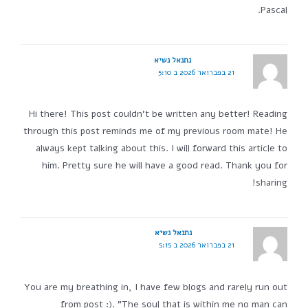
Pascal.
נתנאל נשיא
21 בפברואר 2026 ב 5:10
Hi there! This post couldn't be written any better! Reading
through this post reminds me of my previous room mate! He
always kept talking about this. I will forward this article to
him. Pretty sure he will have a good read. Thank you for
sharing!
נתנאל נשיא
21 בפברואר 2026 ב 5:15
You are my breathing in, I have few blogs and rarely run out
from post :). "The soul that is within me no man can