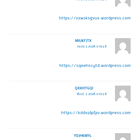
https://vzwsksgvux.wordpress.com
MIUKFJTX
6 במרץ 2026 ב 15:03
https://sqeehscytd.wordpress.com
QXKHTGQI
6 במרץ 2026 ב 16:07
https://kddvjdpfpv.wordpress.com
YDJHKMYL