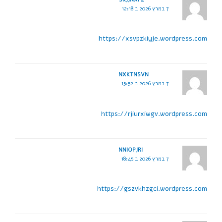
7 במרץ 2026 ב 12:18
https://xsvpzkiyje.wordpress.com
NXKTNSVN
7 במרץ 2026 ב 15:52
https://rjiurxiwgv.wordpress.com
NNIOPJRI
7 במרץ 2026 ב 18:45
https://gszvkhzgci.wordpress.com