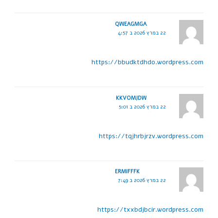
QWEAGMGA
22 במרץ 2026 ב 4:57
https://bbudktdhdo.wordpress.com
KKVOMJDW
22 במרץ 2026 ב 5:01
https://tqjhrbjrzv.wordpress.com
ERMIFFFK
22 במרץ 2026 ב 7:49
https://txxbdjbcir.wordpress.com