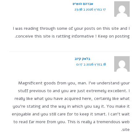
אברהם הופרט
17 במרץ 2026 ב 23:58
I was reading through some of your posts on this site and I
conceive this site is rattling informative ! Keep on posting.
בלאק קיוב
18 במרץ 2026 ב 0:17
Magnificent goods from you, man. I've understand your
stuff previous to and you are just extremely excellent. I
really like what you have acquired here, certainly like what
you're stating and the way in which you say it. You make it
enjoyable and you still care for to keep it smart. I can't wait
to read far more from you. This is really a tremendous web
site.