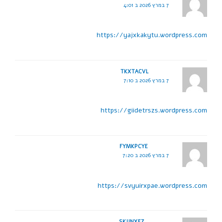
7 במרץ 2026 ב 4:01
https://yajxkakytu.wordpress.com
TKXTACVL
7 במרץ 2026 ב 7:10
https://giidetrszs.wordpress.com
FYMKPCYE
7 במרץ 2026 ב 7:20
https://svyuirxpae.wordpress.com
SKJJNXFZ