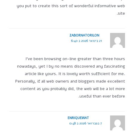
you put to create this sort of wonderful informative web
site.
ZABORNATORILON
21 בינואר 2026 ב 6:40
I've been browsing on-line greater than three hours
nowadays, yet I by no means discovered any fascinating
article like yours. It is lovely worth sufficient for me.
Personally, if all web owners and bloggers made excellent
content as you probably did, the web will be a lot more
useful than ever before.
ENRIQUEWAT
7 בפברואר 2026 ב 0:48