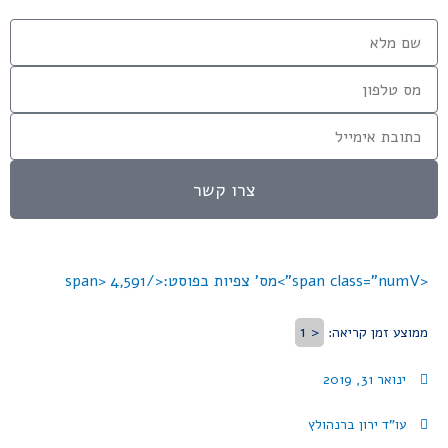
צרו קשר
<span class="numV">מס' צפיות בפוסט:</span>
4,591
< 1
ממוצע זמן קריאה:
ינואר 31, 2019
עו"ד ירון ברנהולץ