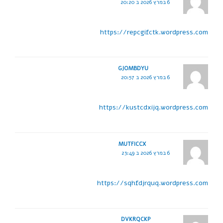
6 במרץ 2026 ב 20:20
https://repcgifctk.wordpress.com
GJOMBDYU
6 במרץ 2026 ב 20:57
https://kustcdxijq.wordpress.com
MUTFICCX
6 במרץ 2026 ב 23:49
https://sqhfdjrquq.wordpress.com
DVKRQCKP