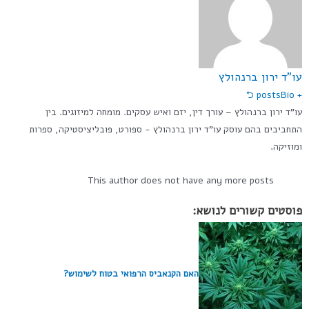
עו"ד ירון ברנהולץ
Bio ⮌
+ posts
עו”ד ירון ברנהולץ – עורך דין, יזם ואיש עסקים. מומחה למיזוגים. בין
התחביבים בהם עוסק עו"ד ירון ברנהולץ - ספורט, פובליציסטיקה, ספרות
ומוזיקה.
This author does not have any more posts
פוסטים קשורים לנושא:
האם הקנאביס הרפואי בטוח לשימוש?