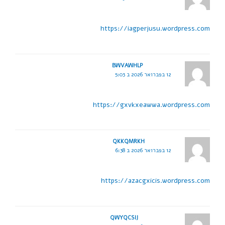
https://iagperjusu.wordpress.com
BWVAWHLP
12 בפברואר 2026 ב 5:03
https://gxvkxeawwa.wordpress.com
QKKQMRKH
12 בפברואר 2026 ב 6:38
https://azacgxicis.wordpress.com
QWYQCSIJ