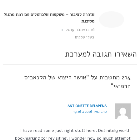
אזהרה לציבור – משקאות אלכוהולים עם רמת מתנול
מסוכנת
16 בדצמבר 2019
בעלי עסקים
השאירו תגובה למערכת
214 מחשבות על “אושר היצוא של הקנאביס
הרפואי”
ANTIONETTE DELAPENA
10 בינואר 2026 ב 19:46
I have read some just right stuff here. Definitely worth
bookmarking for revisiting. I wonder how so much attempt