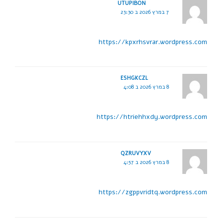
UTUPIBON
7 במרץ 2026 ב 23:30
https://kpxrhsvrar.wordpress.com
ESHGKCZL
8 במרץ 2026 ב 4:08
https://htriehhxdy.wordpress.com
QZRUVYXV
8 במרץ 2026 ב 4:57
https://zgppvridtq.wordpress.com