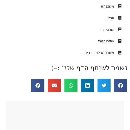
משכנתא
ספא
עורכי דין
פסיכומטרי
משכנתא למסורבים
נשמח לשיתף הדף שלנו :-)