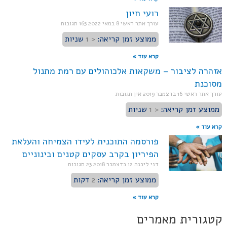
רועי חיון
עורך אתר ראשי
8 במאי 2022
165 תגובות
ממוצע זמן קריאה:
< 1
שניות
קרא עוד »
אזהרה לציבור – משקאות אלכוהולים עם רמת מתנול
מסוכנת
עורך אתר ראשי
16 בדצמבר 2019
אין תגובות
ממוצע זמן קריאה:
< 1
שניות
קרא עוד »
פורסמה התוכנית לעידו הצמיחה והעלאת
הפיריון בקרב עסקים קטנים ובינוניים
דני ליבנה
12 בדצמבר 2018
23 תגובות
ממוצע זמן קריאה:
2
דקות
קרא עוד »
קטגורית מאמרים