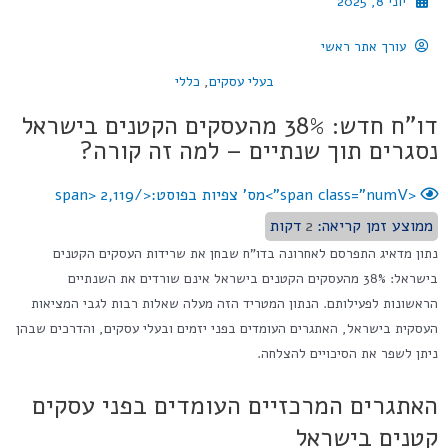
יוני 8, 2025
עורך אתר ראשי
בעלי עסקים
,
כללי
דו"ח חדש: 38% מהעסקים הקטנים בישראל
נסגרים תוך שנתיים – למה זה קורה?
<span class="numV">מס' צפיות בפוסט:</span>
2,119
ממוצע זמן קריאה:
2
דקות
נתון מדאיג התפרסם לאחרונה בדו"ח שבחן את שרידות העסקים הקטנים
בישראל: 38% מהעסקים הקטנים בישראל אינם שורדים את השנתיים
הראשונות לפעילותם. הנתון המטריד הזה מעלה שאלות רבות לגבי המציאות
העסקית בישראל, האתגרים העומדים בפני יזמים ובעלי עסקים, והדרכים שבהן
ניתן לשפר את הסיכויים להצלחה.
האתגרים המרכזיים העומדים בפני עסקים
קטנים בישראל