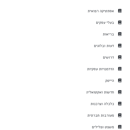
אסתטיקה רפואית
בעלי עסקים
בריאות
דעות ובלוגים
דרושים
הזדמנויות עסקיות
הייטק
חדשות ואקטואליה
כלכלה וצרכנות
מעורבות חברתית
משפט ופלילים