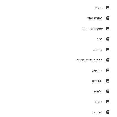
נדל"ן
ספורט אחר
עסקים וקריירה
רכב
תיירות
תרבות ולייף סטייל
אירועים
הכרויות
הלוואות
טיסות
לימודים