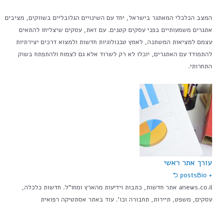
המצב הכלכלי המאתגר בישראל, יחד עם השינויים הגלובליים בשווקים, מציבים
אתגרים משמעותיים בפני עסקים קטנים. עם זאת, עסקים שיצליחו להתאים
עצמם למציאות המשתנה, לאמץ טכנולוגיות חדשות ולמצוא דרכים יצירתיות
להתמודד עם האתגרים, יוכלו לא רק לשרוד אלא גם לצמוח ולהתפתח בשוק
התחרותי.
עורך אתר ראשי
Bio ⮌
+ posts
anews.co.il אתר חדשות, כתבות וידיעות מהארץ ומחו"ל. חדשות כלכלה,
עסקים, משפט, תיירות, תחבורה וכו'. עוד באתר אסתטיקה רפואית