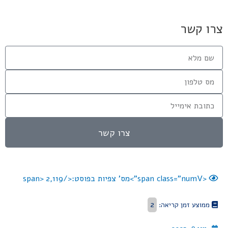
צרו קשר
צרו קשר
<span class="numV">מס' צפיות בפוסט:</span>
2,119
2
ממוצע זמן קריאה: