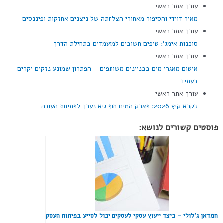
עורך אתר ראשי
מאיר דוידי והסיפור מאחורי הצלחתה של ניצנים אחזקות ופיננסים
עורך אתר ראשי
סוכנות אימג': טיפים חשובים למועמדים בתחילת הדרך
עורך אתר ראשי
איטום מאגרי מים בבניינים משותפים – הפתרון שמונע נזקים יקרים
בעתיד
עורך אתר ראשי
לקרא קיץ 2026: פארק המים חוף גיא נערך לפתיחת העונה
פוסטים קשורים לנושא:
חמדאן ג'לולי – כיצד ייעוץ עסקי לעסקים יכול לסייע בפיתוח העסק