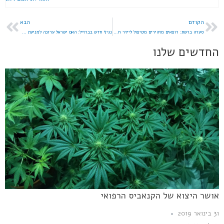
הקודם
הבא
סערה ברשת: רופאים מזהירים מטיפול לייזר חדש שצובר תאוצה בטיקטוק
נגיף חדש בברזיל: האם ישראל ערוכה למניעת התפרצות?
החדשים שלנו
אושר היצוא של הקנאביס הרפואי
31 בינואר 2019