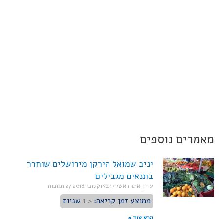
מאמרים נוספים
יניב שמואל הירקן מירושלים שוחרר
בתנאים מגבילים
עורך אתר ראשי
17 באוקטובר 2018
27 תגובות
ממוצע זמן קריאה:
< 1
שניות
קרא עוד »