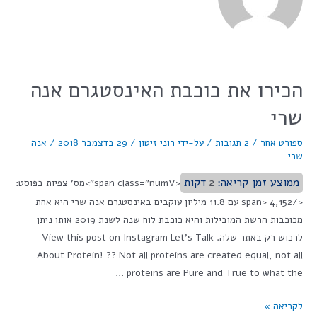
הכירו את כוכבת האינסטגרם אנה
שרי
ספורט אחר
/
2 תגובות
/ על-ידי
רוני זיטון
/
29 בדצמבר 2018
/
אנה
שרי
ממוצע זמן קריאה:
2
דקות
<span class="numV">מס' צפיות בפוסט:
</span> 4,152 עם 11.8 מיליון עוקבים באינסטגרם אנה שרי היא אחת
מכוכבות הרשת המובילות והיא כוכבת לוח שנה לשנת 2019 אותו ניתן
לרכוש רק באתר שלה. View this post on Instagram Let’s Talk
About Protein! ?? Not all proteins are created equal, not all
proteins are Pure and True to what the …
לקריאה »