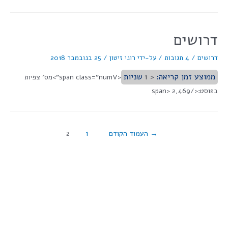
דרושים
דרושים
/
4 תגובות
/ על-ידי
רוני זיטון
/
25 בנובמבר 2018
ממוצע זמן קריאה:
< 1
שניות
<span class="numV">מס' צפיות
בפוסט:</span> 2,469
→
העמוד הקודם
1
2