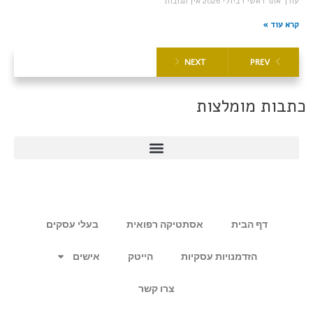
עורך אתר ראשי
1 ביולי 2026
אין תגובות
קרא עוד »
NEXT
PREV
כתבות מומלצות
דף הבית
אסתטיקה רפואית
בעלי עסקים
הזדמנויות עסקיות
הייטק
אישים
צרו קשר