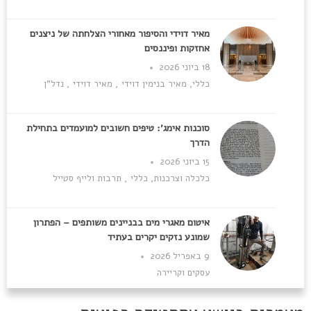
מאיר דוידי והסיפור מאחורי הצלחתה של ניצנים
אחזקות ופיננסים
18 ביוני 2026
כללי
,
מאיר בנימין דוידי
,
מאיר דוידי
,
נדל"ן
סוכנות אימג': טיפים חשובים למועמדים בתחילת
הדרך
15 ביוני 2026
כלכלה וצרכנות
,
כללי
,
תרבות ולייף סטייל
איטום מאגרי מים בבניינים משותפים – הפתרון
שמונע נזקים יקרים בעתיד
9 באפריל 2026
עסקים וקריירה