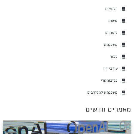
הלוואות
טיסות
לימודים
משכנתא
ספא
עורכי דין
פסיכומטרי
משכנתא למסורבים
מאמרים חדשים