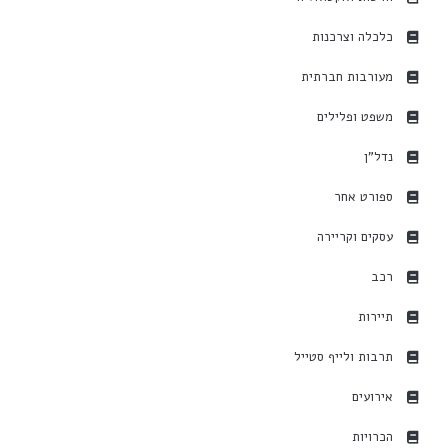
כלכלה וצרכנות
מעורבות חברתית
משפט ופלילים
נדל"ן
ספורט אחר
עסקים וקריירה
רכב
תיירות
תרבות ולייף סטייל
אירועים
הכרויות