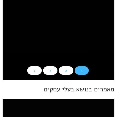
תעודות הוקרה – על רפואה, חדשנות ועוד
קרא עוד
אסתטיקה רפואית
4
3
2
1
מאמרים בנושא בעלי עסקים