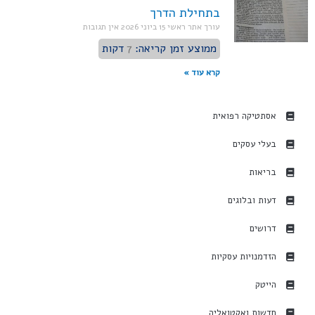
בתחילת הדרך
עורך אתר ראשי
15 ביוני 2026
אין תגובות
ממוצע זמן קריאה:
7
דקות
קרא עוד »
אסתטיקה רפואית
בעלי עסקים
בריאות
דעות ובלוגים
דרושים
הזדמנויות עסקיות
הייטק
חדשות ואקטואליה