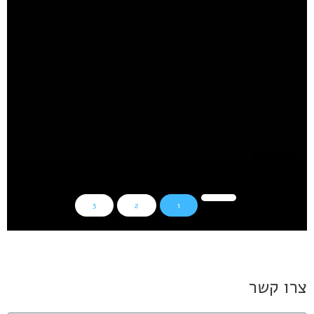
יניב שמואל הירקן מירושלים שוחרר בתנאים מגבילים
קרא עוד
בעלי עסקים
3
2
1
צרו קשר