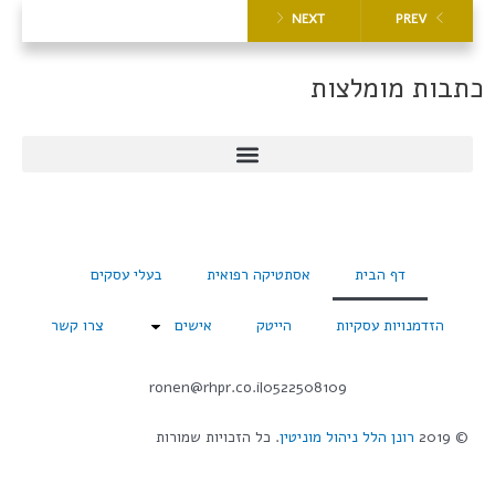
NEXT
PREV
כתבות מומלצות
דף הבית
אסתטיקה רפואית
בעלי עסקים
הזדמנויות עסקיות
הייטק
אישים
צרו קשר
ronen@rhpr.co.il
0522508109
© 2019
רונן הלל ניהול מוניטין
. כל הזכויות שמורות