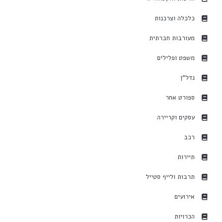
כלכלה וצרכנות
מעורבות חברתית
משפט ופלילים
נדל"ן
ספורט אחר
עסקים וקריירה
רכב
תיירות
תרבות ולייף סטייל
אירועים
הכרויות