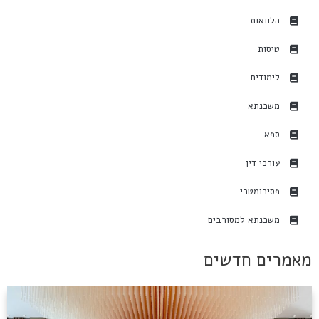
הלוואות
טיסות
לימודים
משכנתא
ספא
עורכי דין
פסיכומטרי
משכנתא למסורבים
מאמרים חדשים