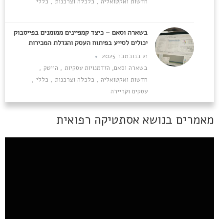
חדשות ואקטואליה
,
כלכלה וצרכנות
,
כללי
בשארה וסאם – כיצד קמפיינים ממומנים בפייסבוק
יכולים לסייע בפיתוח העסק והגדלת המכירות
21 בנובמבר 2025
בשארה וסאם
,
הזדמנויות עסקיות
,
הייטק
,
חדשות ואקטואליה
,
כלכלה וצרכנות
,
כללי
,
עסקים וקריירה
מאמרים בנושא אסתטיקה רפואית