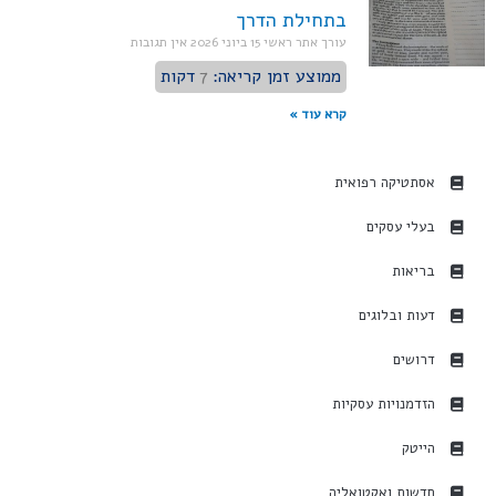
בתחילת הדרך
עורך אתר ראשי
15 ביוני 2026
אין תגובות
ממוצע זמן קריאה:
7
דקות
קרא עוד »
אסתטיקה רפואית
בעלי עסקים
בריאות
דעות ובלוגים
דרושים
הזדמנויות עסקיות
הייטק
חדשות ואקטואליה