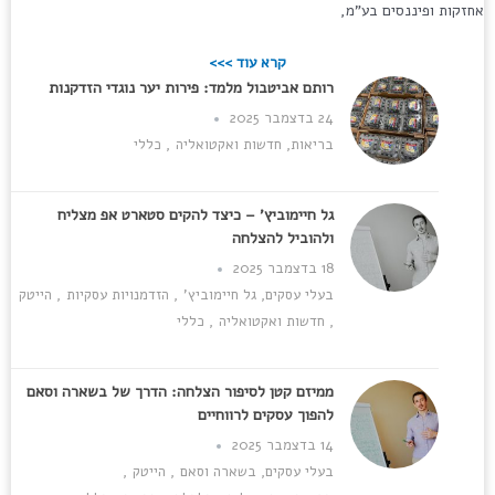
אחזקות ופיננסים בע"מ,
קרא עוד >>>
רותם אביטבול מלמד: פירות יער נוגדי הזדקנות
24 בדצמבר 2025
בריאות
,
חדשות ואקטואליה
,
כללי
גל חיימוביץ' – כיצד להקים סטארט אפ מצליח
ולהוביל להצלחה
18 בדצמבר 2025
בעלי עסקים
,
גל חיימוביץ'
,
הזדמנויות עסקיות
,
הייטק
,
חדשות ואקטואליה
,
כללי
ממיזם קטן לסיפור הצלחה: הדרך של בשארה וסאם
להפוך עסקים לרווחיים
14 בדצמבר 2025
בעלי עסקים
,
בשארה וסאם
,
הייטק
,