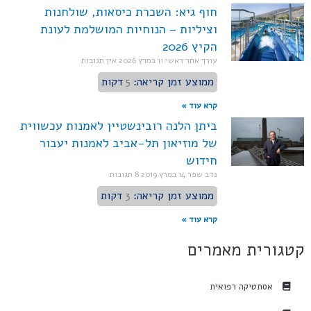
חוף גיא: השכרת כיסאות, שולחנות
וציליות – הנוחיות המושלמת לעונת
הקיץ 2026
עורך אתר ראשי
11 במרץ 2026
אין תגובות
ממוצע זמן קריאה:
5
דקות
קרא עוד »
ביתן הלנה רובינשטיין לאמנות עכשווית
של מוזיאון תל-אביב לאמנות יעבור
חידוש
נדב שפר
14 במרץ 2019
8 תגובות
ממוצע זמן קריאה:
3
דקות
קרא עוד »
קטגורית מאמרים
אסתטיקה רפואית