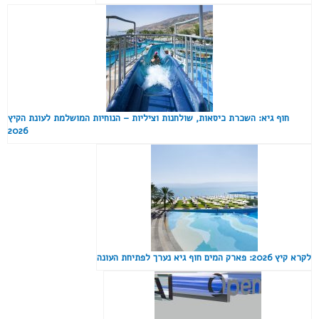
חוף גיא: השכרת כיסאות, שולחנות וציליות – הנוחיות המושלמת לעונת הקיץ
2026
לקרא קיץ 2026: פארק המים חוף גיא נערך לפתיחת העונה