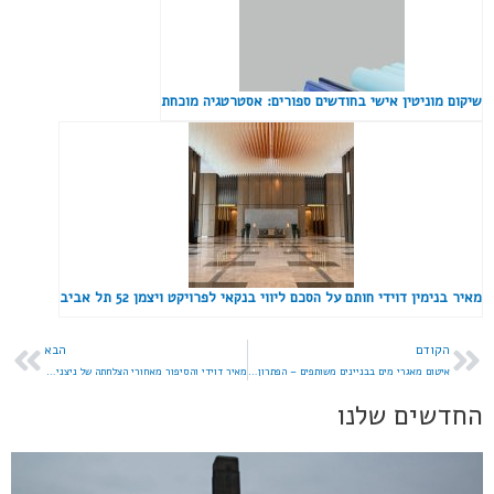
שיקום מוניטין אישי בחודשים ספורים: אסטרטגיה מוכחת
מאיר בנימין דוידי חותם על הסכם ליווי בנקאי לפרויקט ויצמן 52 תל אביב
הקודם
הבא
איטום מאגרי מים בבניינים משותפים – הפתרון שמונע נזקים יקרים בעתיד
מאיר דוידי והסיפור מאחורי הצלחתה של ניצנים אחזקות ופיננסים
החדשים שלנו