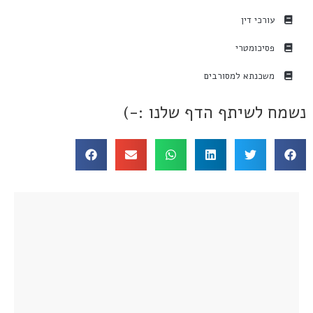
עורכי דין
פסיכומטרי
משכנתא למסורבים
נשמח לשיתף הדף שלנו :-)