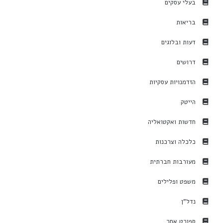
בעלי עסקים
בריאות
דעות ובלוגים
דרושים
הזדמנויות עסקיות
הייטק
חדשות ואקטואליה
כלכלה וצרכנות
מעורבות חברתית
משפט ופלילים
נדל"ן
ספורט אחר