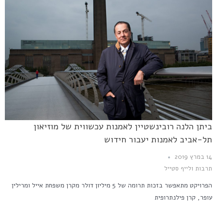
ביתן הלנה רובינשטיין לאמנות עכשווית של מוזיאון
תל-אביב לאמנות יעבור חידוש
14 במרץ 2019
תרבות ולייף סטייל
הפרויקט מתאפשר בזכות תרומה של 5 מיליון דולר מקרן משפחת אייל ומרילין
עופר, קרן פילנתרופית