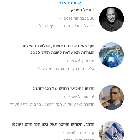
קרא עוד >>>
נתנאל סמריק
26 בפברואר 2022
נתנאל סמריק
,
תרבות ולייף סטייל
חוף גיא: השכרת כיסאות, שולחנות וציליות –
הנוחיות המושלמת לעונת הקיץ 2026
11 במרץ 2026
כללי
,
תיירות
,
תרבות ולייף סטייל
הדוקו ריאליטי החדש של רמי יהושע
6 באפריל 2022
חדשות ואקטואליה
,
רמי יהושע
,
תרבות ולייף סטייל
הזמר, השחקן והיוצר יגאל בשן הלך היום לעולמו
9 בדצמבר 2018