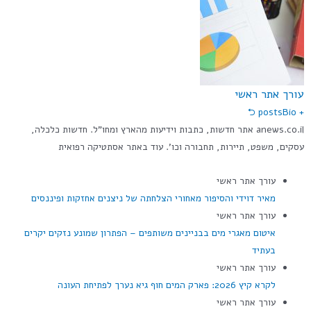
עורך אתר ראשי
Bio ⮌
+ posts
anews.co.il אתר חדשות, כתבות וידיעות מהארץ ומחו"ל. חדשות כלכלה,
עסקים, משפט, תיירות, תחבורה וכו'. עוד באתר אסתטיקה רפואית
עורך אתר ראשי
מאיר דוידי והסיפור מאחורי הצלחתה של ניצנים אחזקות ופיננסים
עורך אתר ראשי
איטום מאגרי מים בבניינים משותפים – הפתרון שמונע נזקים יקרים
בעתיד
עורך אתר ראשי
לקרא קיץ 2026: פארק המים חוף גיא נערך לפתיחת העונה
עורך אתר ראשי