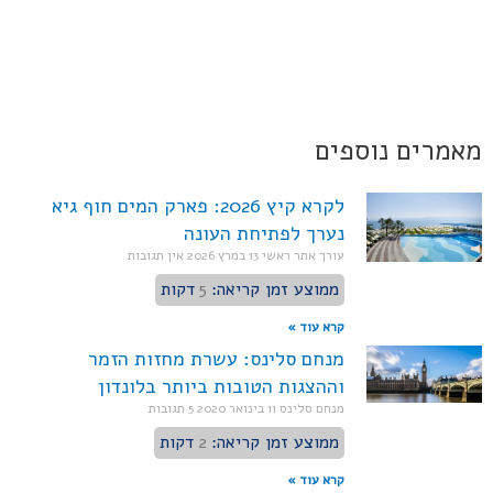
מאמרים נוספים
לקרא קיץ 2026: פארק המים חוף גיא
נערך לפתיחת העונה
עורך אתר ראשי
13 במרץ 2026
אין תגובות
ממוצע זמן קריאה:
5
דקות
קרא עוד »
מנחם סלינס: עשרת מחזות הזמר
וההצגות הטובות ביותר בלונדון
מנחם סלינס
11 בינואר 2020
5 תגובות
ממוצע זמן קריאה:
2
דקות
קרא עוד »