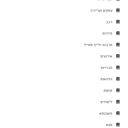
עסקים וקריירה
רכב
תיירות
תרבות ולייף סטייל
אירועים
הכרויות
הלוואות
טיסות
לימודים
משכנתא
ספא