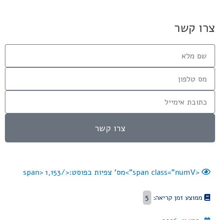
צרו קשר
צרו קשר
<span class="numV">מס' צפיות בפוסט:</span>
1,153
5
ממוצע זמן קריאה: