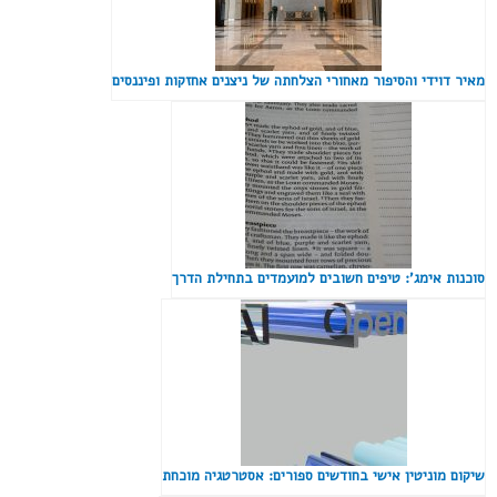
מאיר דוידי והסיפור מאחורי הצלחתה של ניצנים אחזקות ופיננסים
סוכנות אימג': טיפים חשובים למועמדים בתחילת הדרך
שיקום מוניטין אישי בחודשים ספורים: אסטרטגיה מוכחת