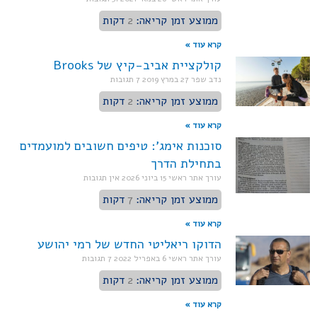
ממוצע זמן קריאה:
2
דקות
קרא עוד »
קולקציית אביב-קיץ של Brooks
נדב שפר
27 במרץ 2019
7 תגובות
ממוצע זמן קריאה:
2
דקות
קרא עוד »
סוכנות אימג': טיפים חשובים למועמדים
בתחילת הדרך
עורך אתר ראשי
15 ביוני 2026
אין תגובות
ממוצע זמן קריאה:
7
דקות
קרא עוד »
הדוקו ריאליטי החדש של רמי יהושע
עורך אתר ראשי
6 באפריל 2022
7 תגובות
ממוצע זמן קריאה:
2
דקות
קרא עוד »