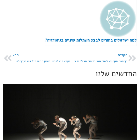
למה ישראלים בוחרים לבצע השתלות שיניים בגיאורגיה?
הקודם
הבא
כך הפך חוף גיא לאחת האטרקציות הבולטות באזור הכנרת
לקרא קיץ 2026: פארק המים חוף גיא נערך לפתיחת העונה
החדשים שלנו