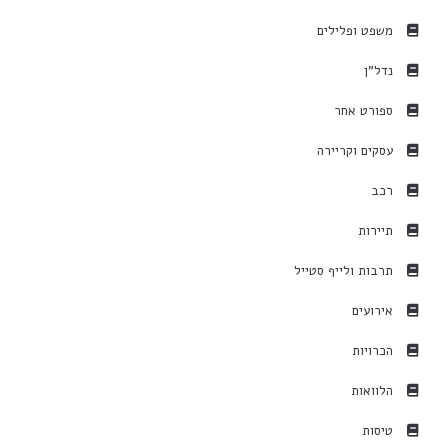
משפט ופלילים
נדל"ן
ספורט אחר
עסקים וקריירה
רכב
תיירות
תרבות ולייף סטייל
אירועים
הכרויות
הלוואות
טיסות