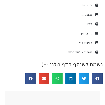
לימודים
משכנתא
ספא
עורכי דין
פסיכומטרי
משכנתא למסורבים
נשמח לשיתף הדף שלנו :-)