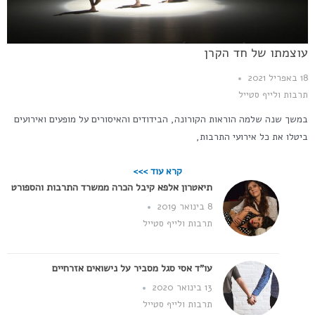
עוצמתו של חד הקרן
18 באפריל 2021
תרבות ולייף סטייל
במשך שנה שלמה הוראות הקורונה, הבידודים והאיסורים על מופעים ואירועים
ביטלו את כל אירועי התרבות,
קרא עוד >>>
תיאטרון אלפא קיבל הכרה ממשרד התרבות והספורט
8 בינואר 2019
תרבות ולייף סטייל
עו"ד אסי סגל מסביר על נישואים אזרחיים
13 בינואר 2020
תרבות ולייף סטייל