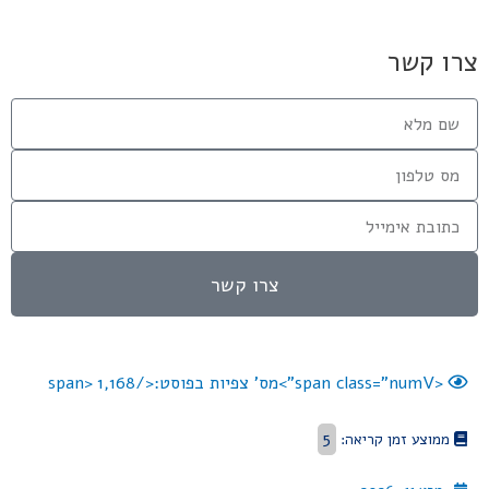
צרו קשר
צרו קשר
<span class="numV">מס' צפיות בפוסט:</span>
1,168
5
ממוצע זמן קריאה: