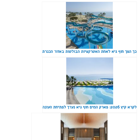
כך הפך חוף גיא לאחת האטרקציות הבולטות באזור הכנרת
לקרא קיץ 2026: פארק המים חוף גיא נערך לפתיחת העונה