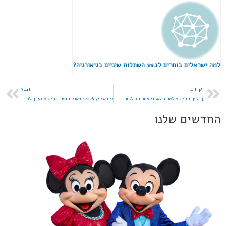
למה ישראלים בוחרים לבצע השתלות שיניים בגיאורגיה?
הקודם
הבא
כך הפך חוף גיא לאחת האטרקציות הבולטות באזור הכנרת
לקרא קיץ 2026: פארק המים חוף גיא נערך לפתיחת העונה
החדשים שלנו