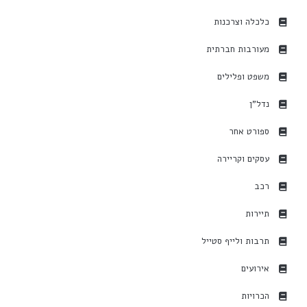
כלכלה וצרכנות
מעורבות חברתית
משפט ופלילים
נדל"ן
ספורט אחר
עסקים וקריירה
רכב
תיירות
תרבות ולייף סטייל
אירועים
הכרויות