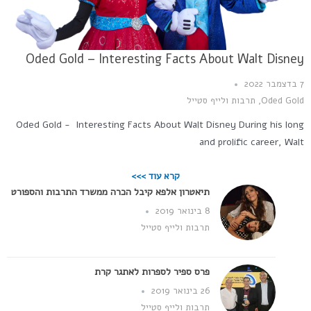
Oded Gold – Interesting Facts About Walt Disney
7 בדצמבר 2022
Oded Gold
,
תרבות ולייף סטייל
Oded Gold - Interesting Facts About Walt Disney During his long
and prolific career, Walt
קרא עוד >>>
תיאטרון אלפא קיבל הכרה ממשרד התרבות והספורט
8 בינואר 2019
תרבות ולייף סטייל
פרס ספיר לספרות לאתגר קרת
26 בינואר 2019
תרבות ולייף סטייל