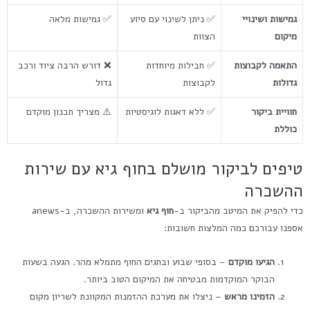
גמישות ושינויי
✅ ניתן לשינוי עם סיוע
✅ גמישות מלאה
מיקום
הצוות
התאמה לקבוצות
✅ חבילות מיוחדות
❌ דורש הרבה ציוד ורכב
גדולות
לקבוצות
גדול
חוויית ביקור
✅ ללא דאגות לוגיסטיות
⚠️ מצריך תכנון מוקדם
כוללת
טיפים לביקור מושלם בחוף גיא עם שירות
ההשכרה
כדי להפיק את המיטב מהביקור ב-
חוף גיא
ומשירות ההשכרה, ב-anews
אספנו עבורכם כמה המלצות חשובות:
הגיעו מוקדם
– בסופי שבוע ובחגים החוף מתמלא מהר. הגעה בשעות
הבוקר המוקדמות מבטיחה את המיקום הטוב ביותר.
הזמינו מראש
– ניצלו את מערכת ההזמנות המקוונת לשריון מקום