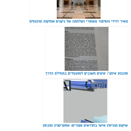
מאיר דוידי והסיפור מאחורי הצלחתה של ניצנים אחזקות ופיננסים
סוכנות אימג': טיפים חשובים למועמדים בתחילת הדרך
שיקום מוניטין אישי בחודשים ספורים: אסטרטגיה מוכחת