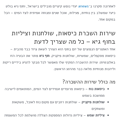
לאחרונה סקרנו ב־
anews
יעדי נופש קיציים מובילים בישראל, וחוף גיא בולט
כיעד שמשלב בין נוחיות, פעילות, אוכל טעים ומנוחה אמיתית לצד המים – הכל
במקום אחד.
שירות השכרת כיסאות, שולחנות וציליות
בחוף גיא – כל מה שצריך לדעת
אחד האתגרים הנפוצים של יום בחוף הוא הצורך לשאת ציוד כבד מהבית –
כיסאות מתקפלים, שמשיות, שולחנות פיקניק.
חוף גיא
פותר את הבעיה הזו
באלגנטיות: שירות ההשכרה המקיף שלו מאפשר לכל מבקר להגיע בידיים ריקות
וליהנות מנוחיות מלאה כבר מהרגע הראשון.
מה כולל שירות ההשכרה?
כיסאות נוח
– כיסאות מרופדים ועמידים לצד המים, המותאמים לישיבה
ממושכת בשמש
שולחנות פיקניק
– שולחנות רחבים עם מקום נוח לאוכל, משקאות
ומשחקים
ציליות שמש
– ציליות גדולות המספקות הצללה מושלמת לכל המשפחה