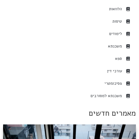
הלוואות
טיסות
לימודים
משכנתא
ספא
עורכי דין
פסיכומטרי
משכנתא למסורבים
מאמרים חדשים