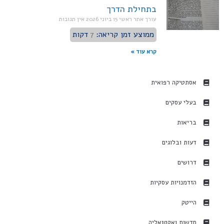
בתחילת הדרך
עורך אתר ראשי
15 ביוני 2026
אין תגובות
ממוצע זמן קריאה:
7
דקות
קרא עוד »
אסתטיקה רפואית
בעלי עסקים
בריאות
דעות ובלוגים
דרושים
הזדמנויות עסקיות
הייטק
חדשות ואקטואליה