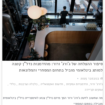
סיפור ההצלחה של ג'ורג' ורור: מהזדמנות נדל"ן קטנה
למותג בינלאומי מוביל בתחום המסחרי והמלונאות
18 בנובמבר 2025
ג'ורג' ורור
,
הזדמנויות עסקיות
,
חדשות ואקטואליה
,
כלכלה וצרכנות
,
כללי
,
עסקים וקריירה
מה שחשוב לדעת ג'ורג' ורור הפך מיזם נדל"ן צנוע לאימפריית נדל"ן בינלאומית
מובילה בתחום המסחרי