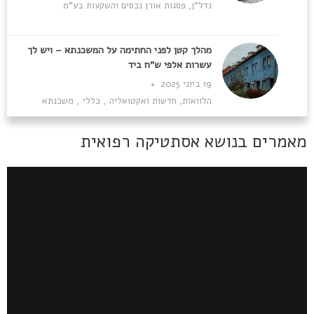
נדל"ן
,
פסגות אורן נכסים והשקעות בע"מ
מהלך קטן לפני החתימה על המשכנתא – ויש לך
עשרות אלפי ש"ח ביד
19 ביוני 2025
הלוואות
,
חדשות ואקטואליה
,
כללי
,
משכנתא
מאמרים בנושא אסתטיקה רפואית