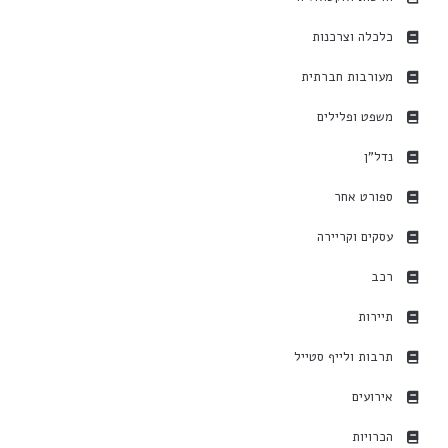
כלכלה וצרכנות
מעורבות חברתית
משפט ופלילים
נדל"ן
ספורט אחר
עסקים וקריירה
רכב
תיירות
תרבות ולייף סטייל
אירועים
הכרויות