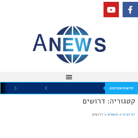
חדשות אחרונות
קטגוריה: דרושים
דף הבית
»
נושאים
»
דרושים