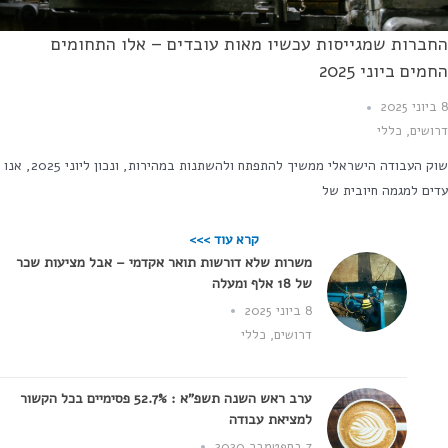
ברות שמגייסות עכשיו מאות עובדים – אלו התחומים
מים ביוני 2025
ושים
,
כללי
שוק העבודה הישראלי ממשיך להתפתח ולהשתנות במהירות, ונכון ליוני 2025, אנו
ים למגמה חיובית של
קרא עוד >>>
משרות שלא דורשות תואר אקדמי – אבל מציעות שכר
של 18 אלף ומעלה
8 ביוני 2025
דרושים
,
כללי
ערב ראש השנה תשפ"א : 52.7% פסימיים בכל הקשור
למציאת עבודה
7 בספטמבר 2020