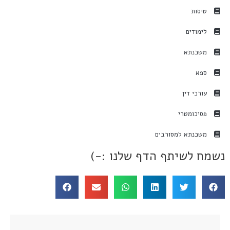
טיסות
לימודים
משכנתא
ספא
עורכי דין
פסיכומטרי
משכנתא למסורבים
נשמח לשיתף הדף שלנו :-)