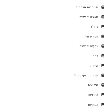
מעורבות חברתית
משפט ופלילים
נדל"ן
ספורט אחר
עסקים וקריירה
רכב
תיירות
תרבות ולייף סטייל
אירועים
הכרויות
הלוואות