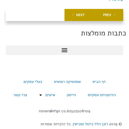
NEXT
PREV
כתבות מומלצות
דף הבית
אסתטיקה רפואית
בעלי עסקים
הזדמנויות עסקיות
הייטק
אישים
צרו קשר
ronen@rhpr.co.il
0522508109
© 2019
רונן הלל ניהול מוניטין
. כל הזכויות שמורות