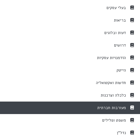
בעלי עסקים
בריאות
דעות ובלוגים
דרושים
הזדמנויות עסקיות
הייטק
חדשות ואקטואליה
כלכלה וצרכנות
מעורבות חברתית
משפט ופלילים
נדל"ן