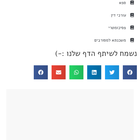
ספא
עורכי דין
פסיכומטרי
משכנתא למסורבים
נשמח לשיתף הדף שלנו :-)