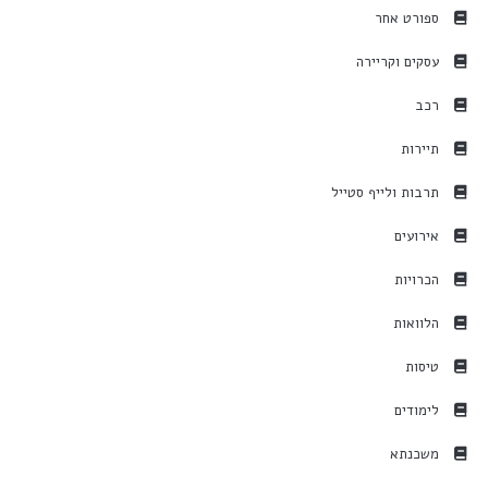
ספורט אחר
עסקים וקריירה
רכב
תיירות
תרבות ולייף סטייל
אירועים
הכרויות
הלוואות
טיסות
לימודים
משכנתא