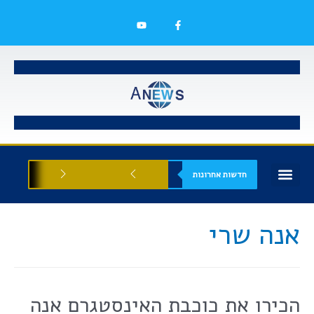
חדשות אחרונות
בעלי עסקים
אסתטיקה רפואית
הזדמנויות עסקיות
אנה שרי
הכירו את כוכבת האינסטגרם אנה