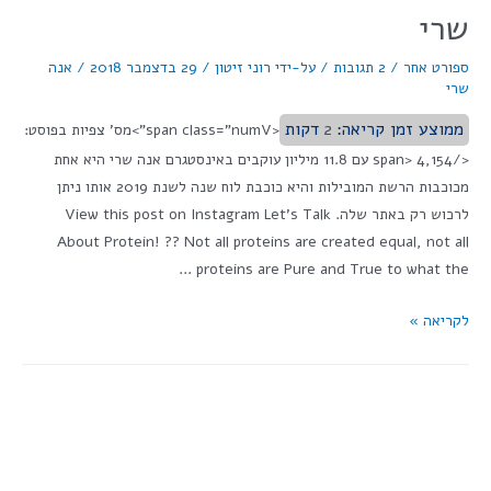
שרי
ספורט אחר
/
2 תגובות
/ על-ידי
רוני זיטון
/
29 בדצמבר 2018
/
אנה
שרי
ממוצע זמן קריאה:
2
דקות
<span class="numV">מס' צפיות בפוסט:
</span> 4,154 עם 11.8 מיליון עוקבים באינסטגרם אנה שרי היא אחת
מכוכבות הרשת המובילות והיא כוכבת לוח שנה לשנת 2019 אותו ניתן
לרכוש רק באתר שלה. View this post on Instagram Let’s Talk
About Protein! ?? Not all proteins are created equal, not all
proteins are Pure and True to what the …
לקריאה »