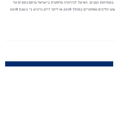
 פלסטיים ב-2018: עלייה במספר ניתוחי החזה, ירידה במתיחות הפנים. האיגוד לכירוגיה פלסטית בישראל פרסם נתונים על
ההליכים האסתטיים הנערכים מידי שנה בארץ והפתיע עם נתונים המצביעים עלייה בדרישה לניתוחים אסתטיים. על פי הנתונים כחצי מיליון ישראלים ביצעו הליכים אסתטיים במהלך 2018 או ליתר דיוק נדגיש כי בשנת 2018