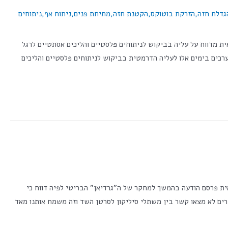
גדלת חזה
,
הזרקת בוטוקס
,
הקטנת חזה
,
מתיחת פנים
,
ניתוח אף
,
ניתוחים
ת ואסתטית בהסתדרות הרפואית מדווח על עליה בביקוש לניתוחים פלסטיים והליכים אסתטיים לרגל
רכים בימים אלו לעליה הדרמטית בביקוש לניתוחים פלסטיים והליכים
ית ואסתטית בהסתדרות הרפואית פרסם הודעה בהמשך למחקר של ה"גרדיאן" הבריטי לפיה דווח כי
האחרונות. "המחקרים לא מצאו קשר בין משתלי סיליקון לסרטן השד וזה משמח אותנו מאד