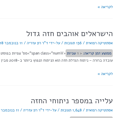
לקריאה »
הישראלים אוהבים חזה גדול
אסתטיקה רפואית
/
136 תגובות
/ על-ידי
ד"ר רון עזריה
/
11 בנובמבר 2018
ממוצע זמן קריאה:
< 1
שניות
עובדה ברורה – ניתוח הגדלת חזה הוא הניתוח הנפוץ ביותר ב-2018 מבין הניתוחים האסתטיים, פועל יוצא לעובדה כי הישראלים מעדיפים חזה גדול. על פי הנתונים עולה כי במהלך שנת 2018 נערכו בישראל 8,861 …
לקריאה »
עלייה במספר ניתוחי החזה
אסתטיקה רפואית
/
1,648 תגובות
/ על-ידי
ד"ר רון עזריה
/
11 בנובמבר 2018