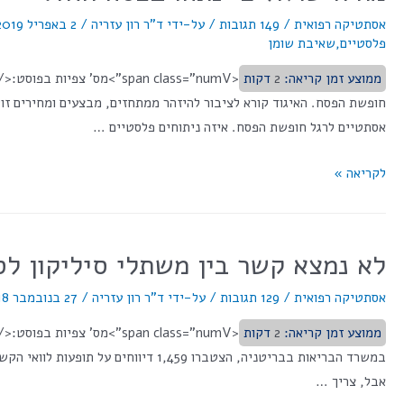
אסתטיקה רפואית
/
149 תגובות
/ על-ידי
ד"ר רון עזריה
/
2 באפריל 2019
פלסטיים
,
שאיבת שומן
ממוצע זמן קריאה:
2
דקות
חופשת הפסח. האיגוד קורא לציבור להיזהר ממתחזים, מבצעים ומחירים זול
אסתטיים לרגל חופשת הפסח. איזה ניתוחים פלסטיים …
לקריאה »
לא נמצא קשר בין משתלי סיליקון ל
אסתטיקה רפואית
/
129 תגובות
/ על-ידי
ד"ר רון עזריה
/
27 בנובמבר 2018
ממוצע זמן קריאה:
2
דקות
במשרד הבריאות בבריטניה, הצטברו 59
אבל, צריך …