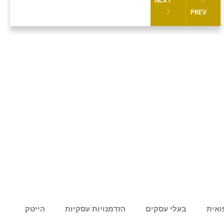
NEXT
PREV
ואית
בעלי עסקים
הזדמנויות עסקיות
הייטק