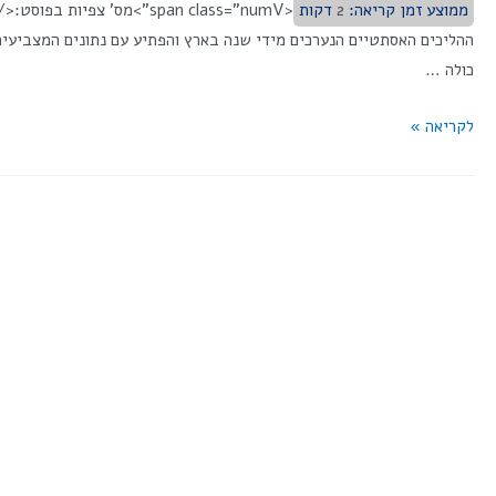
ממוצע זמן קריאה:
2
דקות
כולה …
לקריאה »