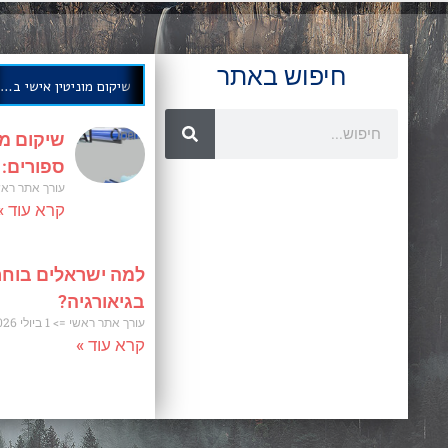
חיפוש באתר
שיקום מוניטין אישי בחודשים ספורים: אסטרטגיה מוכחת
שיקום מו
ספורים:
עורך אתר רא
קרא עוד »
למה ישראלים בוחר
בגיאורגיה?
עורך אתר ראשי
1 ביולי 2026
קרא עוד »