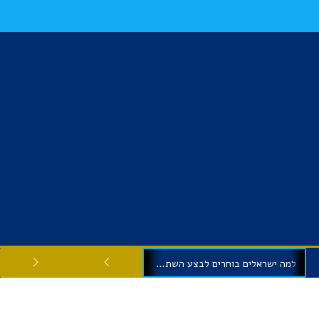
למה ישראלים בוחרים לבצע השתלות שיניים בגיאורגיה?