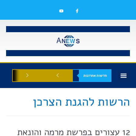
חדשות אחרונות
בעלי עסקים
אסתטיקה רפואית
הזדמנויות עסקיות
הרשות להגנת הצרכן
12 עצורים בפרשת מרמה והונאת