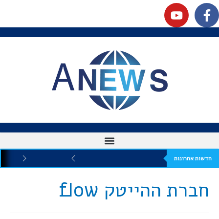
חדשות אחרונות
חברת ההייטק flow