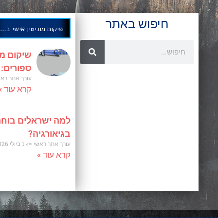
חיפוש באתר
שיקום מוניטין אישי בחודשים ספורים: אסטרטגיה מוכחת
שיקום מו
ספורים:
עורך אתר רא
קרא עוד »
למה ישראלים בוחר
בגיאורגיה?
עורך אתר ראשי
1 ביולי 2026
קרא עוד »