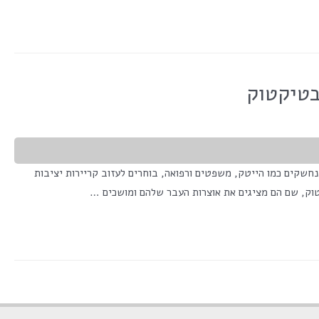
בטיקטוק
 אנשי מקצוע מתחומים נחשקים כמו הייטק, משפטים ורפואה, בוחרים לעזוב קריירות יציבות
וק, שם הם מציגים את אוצרות העבר שלהם ומושכים …