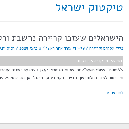
טיקטוק ישראל
הישראלים שעזבו קריירה נחשבת והקי
כללי
,
עסקים וקריירה
/ על-ידי
עורך אתר ראשי
/
8 ביוני 2025
/
חנות וינט
ממוצע זמן קריאה:
2
דקות
<span class="numV
ומכניסות לטובת חלום ישן-חדש – הקמת עסקי וינטג'. אך מה שמפתיע עו
לקריאה »