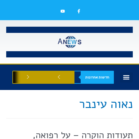
חדשות אחרונות
בעלי עסקים
אסתטיקה רפואית
הזדמנויות עסקיות
נאוה עינבר
תעודות הוקרה – על רפואה,