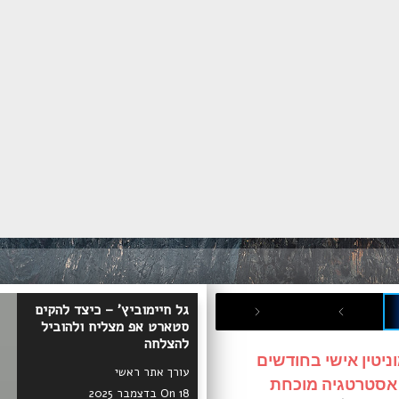
גל חיימוביץ' – כיצד להקים
סטארט אפ מצליח ולהוביל
להצלחה
ניטין אישי בחודשים
עורך אתר ראשי
 אסטרטגיה מוכחת
On 18 בדצמבר 2025