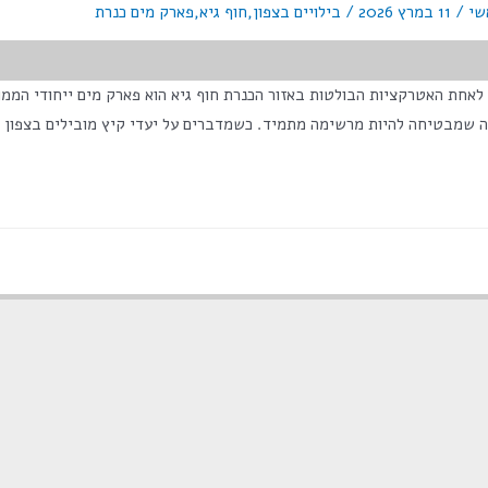
שי
/
11 במרץ 2026
/
בילויים בצפון
,
חוף גיא
,
פארק מים כנרת
מס' צפיות בפוסט:</span> 986 כך הפך חוף גיא לאחת האטרקציות הבולטות באזור הכנרת חוף גיא הו