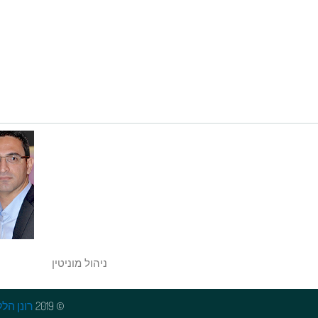
ניהול מוניטין
© 2019
רונן הלל