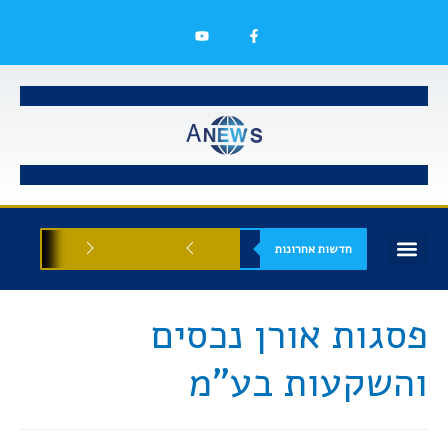
חדשות אחרונות
בעלי עסקים
אסתטיקה רפואית
הזדמנויות עסקיות
פסגות אורן נכסים
והשקעות בע"מ