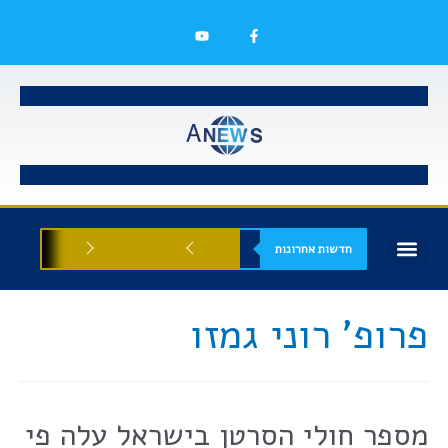
חדשות אחרונות
בעלי עסקים
אסתטיקה רפואית
הזדמנויות עסקיות
פרופ' רוני גמזו
מספר חולי הסרטן בישראל עלה פי