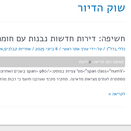
שוק הדיור
חשיפה: דירות חדשות נבנות עם חומר
כללי
,
נדל"ן
/ על-ידי
עורך אתר ראשי
/
8 ביוני 2025
/
אחריות קבלנים
,
אי
ממוצע זמן קריאה:
2
דקות
<span class="numV"
מסתתרת לעתים מציאות מדאיגה. תחקיר מקיף שערכנו חושף כי רבות מהדי
לקריאה »