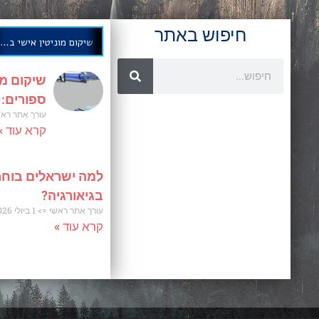
חיפוש באתר
שיקום מוניטין אישי בחודשים ספורים: אסטרטגיה מוכחת
שיקום מו
ספורים:
עורך אתר רא
קרא עוד »
למה ישראלים בוחר
בגיאורגיה?
עורך אתר ראשי
1 ביולי 2026
קרא עוד »