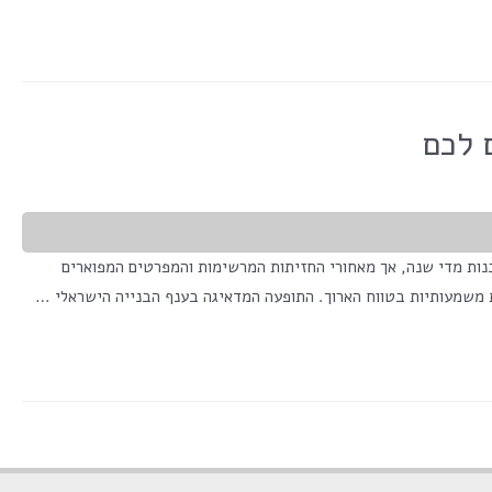
 לכם
 אלפי דירות חדשות נבנות מדי שנה, אך מאחורי החזיתות המרשימות והמפרטים המפוארים
 משמעותיות בטווח הארוך. התופעה המדאיגה בענף הבנייה הישראלי …