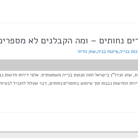
ים נחותים – ומה הקבלנים לא מספרים
כות בנייה
,
פיקוח בניה
,
שוק הדיור
>מס' צפיות בפוסט:</span> 980 בשנים האחרונות, שוק הנדל"ן בישראל חווה תנופת בנייה משמעותית.
רות החדשות נבנות תוך שימוש בחומרים נחותים, דבר שעלול להוביל לבעיות