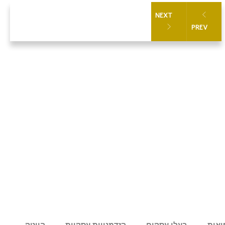
NEXT
PREV