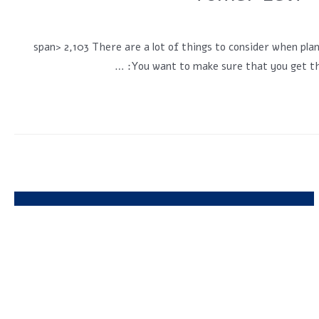
span> 2,103 There are a lot of things to consider when planning your Costa..
You want to make sure that you get the