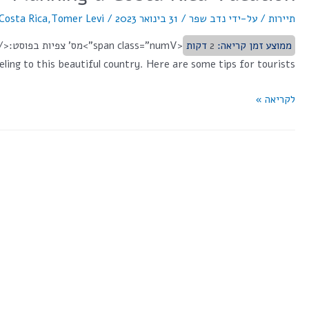
תיירות
/ על-ידי
נדב שפר
/
31 בינואר 2023
/
Tomer Levi
,
Costa Rica
ממוצע זמן קריאה:
2
דקות
ng to this beautiful country. Here are some tips for tourists: …
לקריאה »