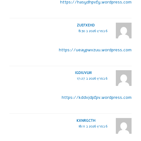
https://hasydhpvfy.wordpress.com
ZUEFXEHD
6 במרץ 2026 ב 8:30
https://ueaypwvzuu.wordpress.com
IGDIUVLW
6 במרץ 2026 ב 17:27
https://kddvjdpfpv.wordpress.com
KXNRGCTH
6 במרץ 2026 ב 18:11