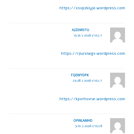
https://xsvpzkiyje.wordpress.com
AJZDWSTU
7 במרץ 2026 ב 13:35
https://rjiurxiwgv.wordpress.com
FQEWYDPK
7 במרץ 2026 ב 23:28
https://kpxrhsvrar.wordpress.com
OPWLAMHD
8 במרץ 2026 ב 3:10