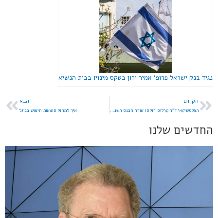
נגיד בנק ישראל פרופ' אמיר ירון בטקס מינויו בבית הנשיא
הקודם
הבא
הפלסטיקאי ד"ר קרלוס רוקסו אורח הכנס השנתי של האיגוד הישראלי לכירורגיה פלסטית
איך למחוק תוצאות חיפוש בגוגל
החדשים שלנו