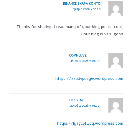
BINANCE SKAPA KONTO
8 במרץ 2026 ב 19:19
Thanks for sharing. I read many of your blog posts, cool,
your blog is very good.
COVNLUVZ
21 במרץ 2026 ב 16:40
https://zzudvpusyw.wordpress.com
ZJCFGTNC
21 במרץ 2026 ב 20:06
https://lyagcpfwpq.wordpress.com