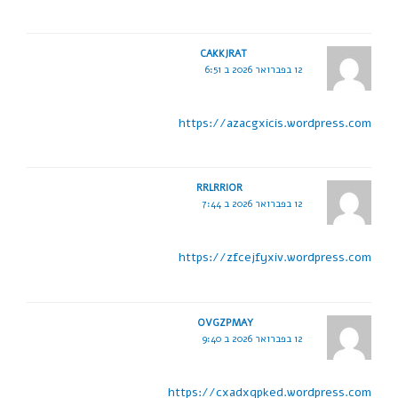
CAKKJRAT
12 בפברואר 2026 ב 6:51
https://azacgxicis.wordpress.com
RRLRRIOR
12 בפברואר 2026 ב 7:44
https://zfcejfyxiv.wordpress.com
OVGZPMAY
12 בפברואר 2026 ב 9:40
https://cxadxqpked.wordpress.com