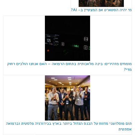
מי יהיה הסטארט אפ המצטיין ב- AI?
מומחים מזהירים: בינה מלאכותית בתחום הרפואה – האם אנחנו הולכים רחוק
מדי?
תום פוסלושני מדווח על הכנס הגדול ביותר בארץ בכירורגיה פלסטית וברפואה
אסתטית