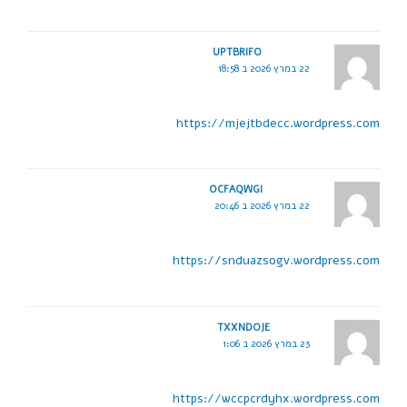
UPTBRIFO
22 במרץ 2026 ב 18:58
https://mjejtbdecc.wordpress.com
OCFAQWGI
22 במרץ 2026 ב 20:46
https://snduazsogv.wordpress.com
TXXNDOJE
23 במרץ 2026 ב 1:06
https://wccpcrdyhx.wordpress.com