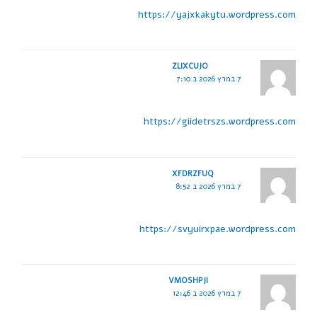
https://yajxkakytu.wordpress.com
ZLIXCUJO
7 במרץ 2026 ב 7:10
https://giidetrszs.wordpress.com
XFDRZFUQ
7 במרץ 2026 ב 8:52
https://svyuirxpae.wordpress.com
VMOSHPJI
7 במרץ 2026 ב 12:46