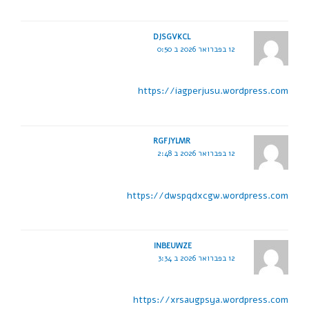
DJSGVKCL
12 בפברואר 2026 ב 0:50
https://iagperjusu.wordpress.com
RGFJYLMR
12 בפברואר 2026 ב 2:48
https://dwspqdxcgw.wordpress.com
INBEUWZE
12 בפברואר 2026 ב 3:34
https://xrsaugpsya.wordpress.com