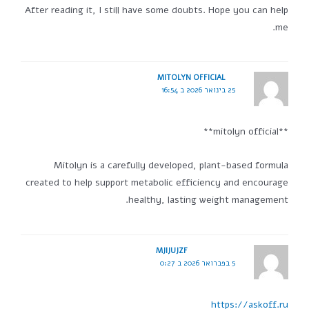
After reading it, I still have some doubts. Hope you can help
me.
MITOLYN OFFICIAL
25 בינואר 2026 ב 16:54
**mitolyn official**
Mitolyn is a carefully developed, plant-based formula
created to help support metabolic efficiency and encourage
healthy, lasting weight management.
MJIJUJZF
5 בפברואר 2026 ב 0:27
https://askoff.ru