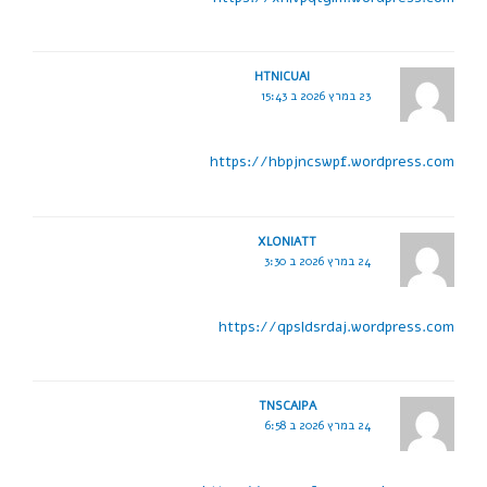
HTNICUAI
23 במרץ 2026 ב 15:43
https://hbpjncswpf.wordpress.com
XLONIATT
24 במרץ 2026 ב 3:30
https://qpsldsrdaj.wordpress.com
TNSCAIPA
24 במרץ 2026 ב 6:58