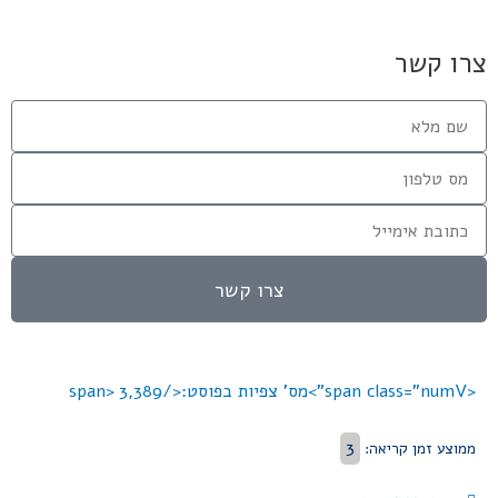
צרו קשר
צרו קשר
<span class="numV">מס' צפיות בפוסט:</span>
3,389
3
ממוצע זמן קריאה: