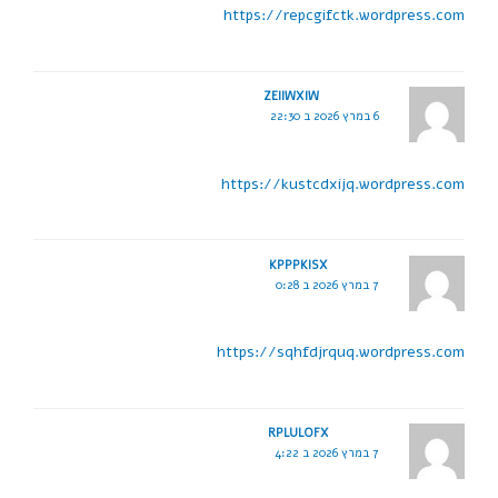
https://repcgifctk.wordpress.com
ZEIIWXIW
6 במרץ 2026 ב 22:30
https://kustcdxijq.wordpress.com
KPPPKISX
7 במרץ 2026 ב 0:28
https://sqhfdjrquq.wordpress.com
RPLULOFX
7 במרץ 2026 ב 4:22