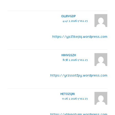
OLLRVGDP
23 במרץ 2026 ב 4:41
https://yjcftkejiq.wordpress.com
HIHVGSZH
23 במרץ 2026 ב 8:38
https://yrzssotfpy.wordpress.com
HETOZQRI
23 במרץ 2026 ב 11:26
https://xhlvpqtyim.wordpress.com