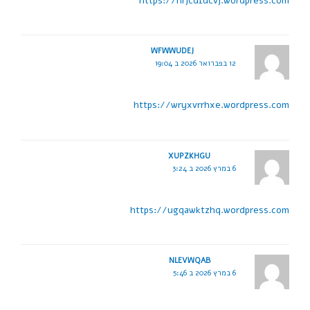
https://hrjcdfdcvj.wordpress.com
WFWWUDEJ
12 בפברואר 2026 ב 19:04
https://wryxvrrhxe.wordpress.com
XUPZKHGU
6 במרץ 2026 ב 3:24
https://ugqawktzhq.wordpress.com
NLEVWQAB
6 במרץ 2026 ב 5:46