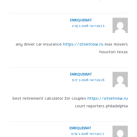
ENRIQUEWAT
5 בפברואר 2026 ב 2:19
any driver car insurance
https://otvetnow.ru
max movers
houston texas
ENRIQUEWAT
6 בפברואר 2026 ב 5:17
best retirement calculator for couples
https://otvetnow.ru
court reporters philadelphia
ENRIQUEWAT
7 בפברואר 2026 ב 0:35