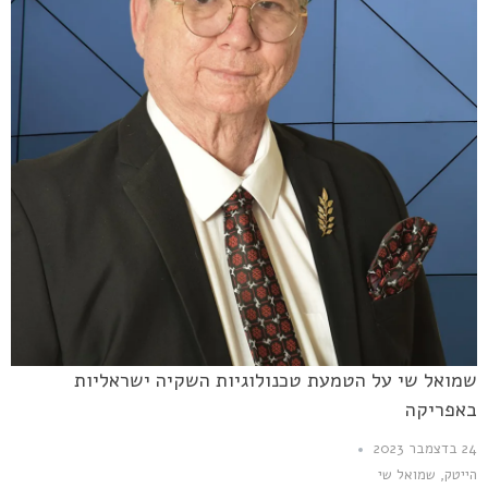
שמואל שי על הטמעת טכנולוגיות השקיה ישראליות
באפריקה
24 בדצמבר 2023
הייטק
,
שמואל שי