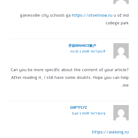
gainesville city schools ga
https://otvetnow.ru
u of md
college park
开设BINANCE账户
8 בפברואר 2026 ב 22:33
Can you be more specific about the content of your article?
After reading it, I still have some doubts. Hope you can help
me.
GNPTFLYZ
9 בפברואר 2026 ב 3:40
https://asklong.ru