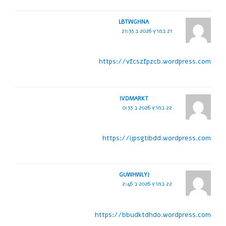
LBTWGHNA
21 במרץ 2026 ב 21:35
https://vfcszfpzcb.wordpress.com
IVDMARKT
22 במרץ 2026 ב 0:33
https://ijpsgtibdd.wordpress.com
GUWHWLYJ
22 במרץ 2026 ב 2:46
https://bbudktdhdo.wordpress.com