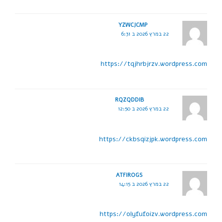
YZWCJCMP
22 במרץ 2026 ב 6:31
https://tqjhrbjrzv.wordpress.com
RQZQDDIB
22 במרץ 2026 ב 12:50
https://ckbsqizjpk.wordpress.com
ATFIROGS
22 במרץ 2026 ב 14:15
https://olyfufoizv.wordpress.com