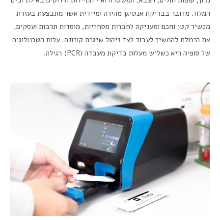
מיון, קופות חולים, הצבא, המשטרה ואיי התיירות הירוקים באילת ובים
המלח. מדובר בבדיקת אנטיגן מהירה ומיידית אשר מתבצעת בעזרת
מכשיר קטן וחכם ומעניקה לחברות מסחריות, מוסדות תרבות ועסקים,
את היכולת להמשיך לעבוד לצד ניהול שיגרת קורונה. עלות הטכנולוגיה
של סופיה היא כשליש מעלות בדיקת מעבדה (PCR) רגילה.