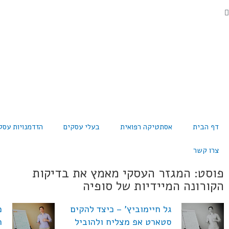
דף הבית
אסתטיקה רפואית
בעלי עסקים
הזדמנויות עסק
צרו קשר
פוסט: המגזר העסקי מאמץ את בדיקות
הקורונה המיידיות של סופיה
גל חיימוביץ' – כיצד להקים
מ
סטארט אפ מצליח ולהוביל
ה