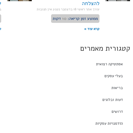
להצלחה
ע
עורך אתר ראשי
18 בדצמבר 2025
אין תגובות
ב
ממוצע זמן קריאה:
10
דקות
קרא עוד »
ק
קטגורית מאמרים
אסתטיקה רפואית
בעלי עסקים
בריאות
דעות ובלוגים
דרושים
הזדמנויות עסקיות