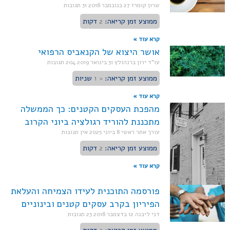
שרון קומרז
27 בנובמבר 2018
31 תגובות
ממוצע זמן קריאה:
2
דקות
קרא עוד »
אושר היצוא של הקנאביס הרפואי
עו"ד ירון ברנהולץ
31 בינואר 2019
204 תגובות
ממוצע זמן קריאה:
< 1
שניות
קרא עוד »
מהפכת העסקים הקטנים: כך הממשלה
מתכננת להוריד רגולציה ביוני הקרוב
עורך אתר ראשי
8 ביוני 2025
אין תגובות
ממוצע זמן קריאה:
2
דקות
קרא עוד »
פורסמה התוכנית לעידו הצמיחה והעלאת
הפיריון בקרב עסקים קטנים ובינוניים
דני ליבנה
12 בדצמבר 2018
23 תגובות