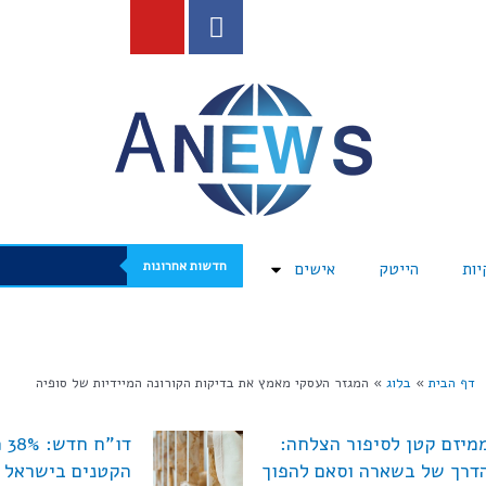
חדשות אחרונות
יות
הייטק
אישים
דף הבית
»
בלוג
»
המגזר העסקי מאמץ את בדיקות הקורונה המיידיות של סופיה
מיזם קטן לסיפור הצלחה:
דו"
דרך של בשארה וסאם להפוך
הקטנים בישראל נ