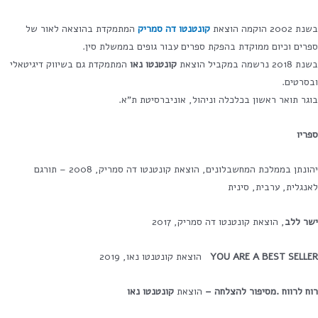
בשנת 2002 הוקמה הוצאת
קונטנטו דה סמריק
המתמקדת בהוצאה לאור של
ספרים וכיום ממוקדת בהפקת ספרים עבור גופים בממשלת סין.
בשנת 2018 נרשמה במקביל הוצאת
קונטנטו נאו
המתמקדת גם בשיווק דיגיטאלי
ובסרטים.
בוגר תואר ראשון בכלכלה וניהול, אוניברסיטת ת"א.
ספריו
יהונתן בממלכת המחשבלונים, הוצאת קונטנטו דה סמריק, 2008 – תורגם
לאנגלית, ערבית, סינית
ישר ללב
, הוצאת קונטנטו דה סמריק, 2017
YOU ARE A BEST SELLER
הוצאת קונטנטו נאו, 2019
רוח לרווח .מסיפור להצלחה
–
הוצאת
קונטנטו נאו