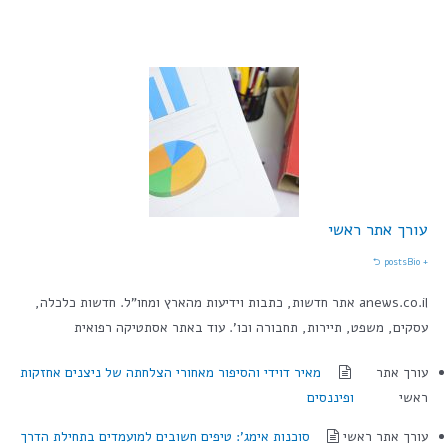
עורך אתר ראשי
Bio ⮌
+ posts
anews.co.il אתר חדשות, כתבות וידיעות מהארץ ומחו"ל. חדשות כלכלה,
עסקים, משפט, תיירות, תחבורה וכו'. עוד באתר אסתטיקה רפואית
עורך אתר
מאיר דוידי והסיפור מאחורי הצלחתה של ניצנים אחזקות
ראשי
ופיננסים
עורך אתר ראשי
סוכנות אימג': טיפים חשובים למועמדים בתחילת הדרך