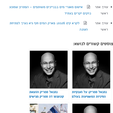
עורך אתר
איטום מאגרי מים בבניינים משותפים – הפתרון שמונע
ראשי
נזקים יקרים בעתיד
עורך אתר
לקרא קיץ 2026: פארק המים חוף גיא נערך לפתיחת
ראשי
העונה
פוסטים קשורים לנושא:
נתנאל סמריק: על הענקיות
נתנאל סמריק והוצאת
הסיניות המשפיעות בעולם
קונטנטו דה סמריק מגישים
בהוצאת של קונטנטו דה
ראיונות עם חתני פרס ישראל
סמריק