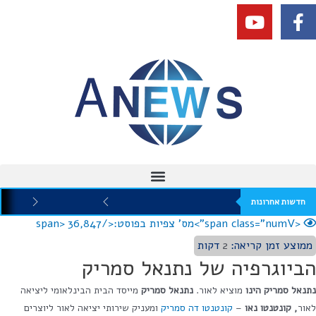
חדשות אחרונות
<span class="numV">מס' צפיות בפוסט:</span>
36,847
ממוצע זמן קריאה:
2
דקות
הביוגרפיה של נתנאל סמריק
נתנאל סמריק הינו
מוציא לאור.
נתנאל סמריק
מייסד הבית הבינלאומי ליציאה
לאור
,
קונטנטו נאו
–
קונטנטו דה סמריק
ומעניק שירותי יציאה לאור ליוצרים