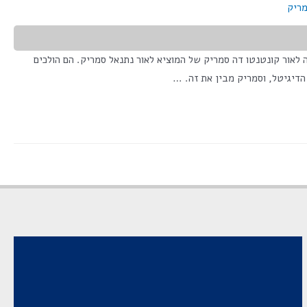
מריק
וצאים לתוך בית היציאה לאור קונטנטו דה סמריק של המוציא לאור נתנאל סמריק. הם הולכים