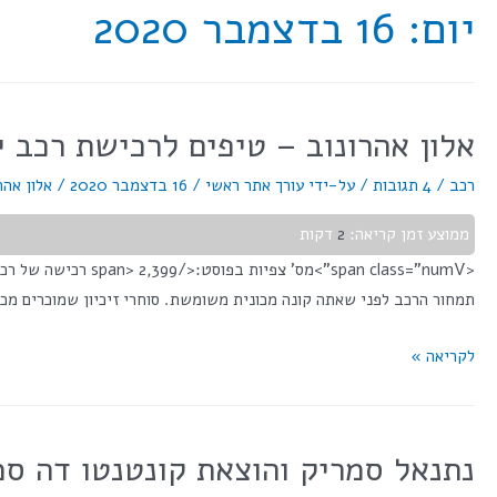
יום:
16 בדצמבר 2020
אלון אהרונוב – טיפים לרכישת רכב י
רכב
/
4 תגובות
/ על-ידי
עורך אתר ראשי
/
16 בדצמבר 2020
/
אלון אהר
ממוצע זמן קריאה:
2
דקות
תמחור הרכב לפני שאתה קונה מכונית משומשת. סוחרי זיכיון שמוכרים מכ
לקריאה »
נתנאל סמריק והוצאת קונטנטו דה סמ