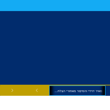
מאיר דוידי והסיפור מאחורי הצלחתה של ניצנים אחזקות ופיננסים