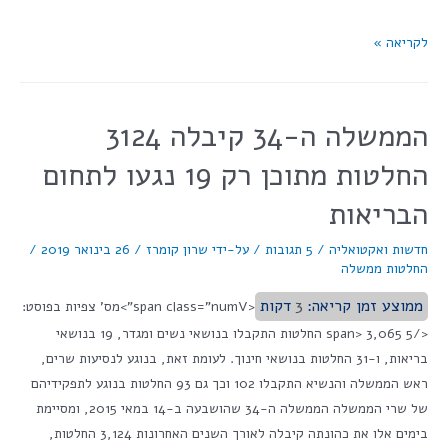
לקריאה »
הממשלה ה-34 קיבלה 3124
החלטות מתוכן רק 19 נגעו לתחום
הבריאות
חדשות ואקטואליה
/
5 תגובות
/ על-ידי
שרון קומרז
/
26 בינואר 2019
/
החלטות ממשלה
ממוצע זמן קריאה:
3
דקות
<span class="numV">מס' צפיות בפוסט:
</span> 3,065 5 החלטות התקבלו בנושאי נשים ומגדר, 19 בנושאי
בריאות, ו-31 החלטות בנושאי חינוך. לעומת זאת, בנוגע לנסיעות שרים,
ראש הממשלה והנשיא התקבלו 102 וכך גם 93 החלטות בנוגע לתפקידיהם
של שרי הממשלה הממשלה ה-34 שהושבעה ב-14 במאי 2015, ומסיימת
בימים אלו את כהונתה קיבלה לאורך השנים האחרונות 3,124 החלטות,