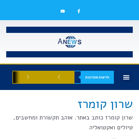
חדשות אחרונות
בעלי עסקים
אסתטיקה רפואית
הזדמנויות עסקיות
שרון קומרז
שרון קומרז כותב באתר. אוהב תקשורת ומחשבים,
טיולים ואקטואליה