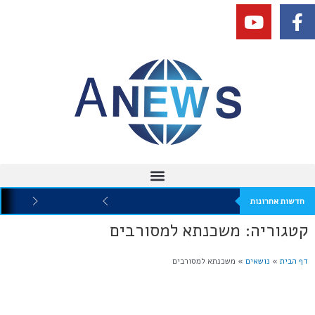
חדשות אחרונות
קטגוריה: משכנתא למסורבים
דף הבית
»
נושאים
»
משכנתא למסורבים