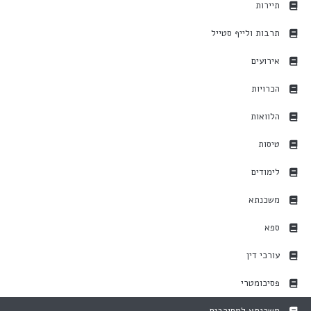
תיירות
תרבות ולייף סטייל
אירועים
הכרויות
הלוואות
טיסות
לימודים
משכנתא
ספא
עורכי דין
פסיכומטרי