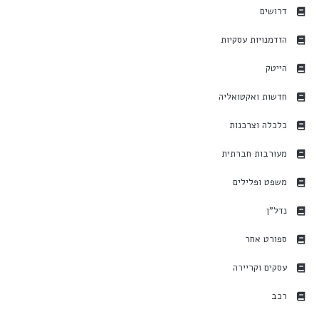
דרושים
הזדמנויות עסקיות
הייטק
חדשות ואקטואליה
כלכלה וצרכנות
מעורבות חברתית
משפט ופלילים
נדל"ן
ספורט אחר
עסקים וקריירה
רכב