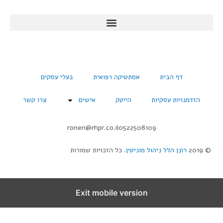
דף הבית
אסתטיקה רפואית
בעלי עסקים
הזדמנויות עסקיות
הייטק
אישים
צרו קשר
ronen@rhpr.co.il
0522508109
© 2019
רונן הלל ניהול מוניטין
. כל הזכויות שמורות
Exit mobile version