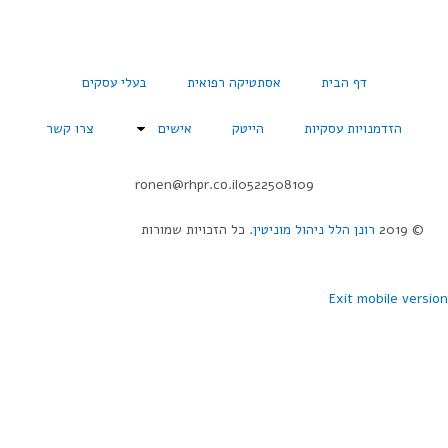
דף הבית
אסתטיקה רפואית
בעלי עסקים
הזדמנויות עסקיות
הייטק
אישים
צרו קשר
ronen@rhpr.co.il
0522508109
© 2019
רונן הלל ניהול מוניטין
. כל הזכויות שמורות
Exit mobile versi