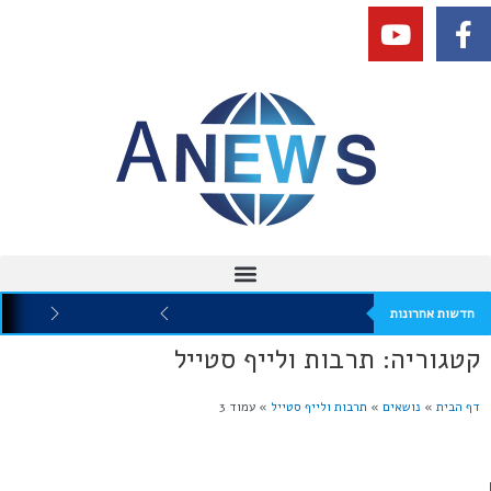
חדשות אחרונות
קטגוריה: תרבות ולייף סטייל
דף הבית
»
נושאים
»
תרבות ולייף סטייל
»
עמוד 3