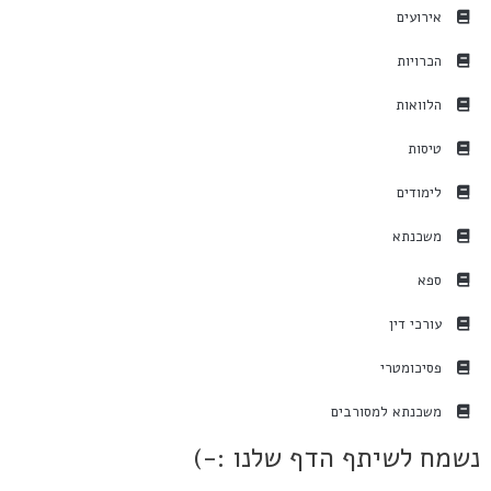
אירועים
הכרויות
הלוואות
טיסות
לימודים
משכנתא
ספא
עורכי דין
פסיכומטרי
משכנתא למסורבים
נשמח לשיתף הדף שלנו :-)