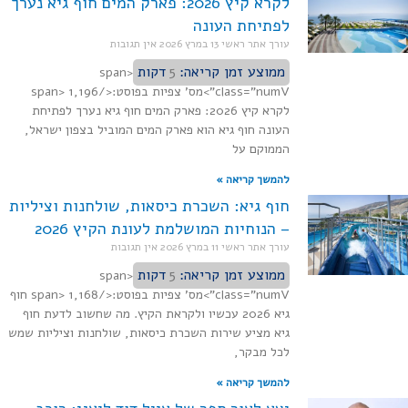
לקרא קיץ 2026: פארק המים חוף גיא נערך
לפתיחת העונה
עורך אתר ראשי
13 במרץ 2026
אין תגובות
ממוצע זמן קריאה:
5
דקות
<span
class="numV">מס' צפיות בפוסט:</span> 1,196
לקרא קיץ 2026: פארק המים חוף גיא נערך לפתיחת
העונה חוף גיא הוא פארק המים המוביל בצפון ישראל,
הממוקם על
להמשך קריאה »
חוף גיא: השכרת כיסאות, שולחנות וציליות
– הנוחיות המושלמת לעונת הקיץ 2026
עורך אתר ראשי
11 במרץ 2026
אין תגובות
ממוצע זמן קריאה:
5
דקות
<span
class="numV">מס' צפיות בפוסט:</span> 1,168 חוף
גיא 2026 עכשיו ולקראת הקיץ. מה שחשוב לדעת חוף
גיא מציע שירות השכרת כיסאות, שולחנות וציליות שמש
לכל מבקר,
להמשך קריאה »