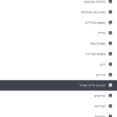
כלכלה וצרכנות
מעורבות חברתית
משפט ופלילים
נדל"ן
ספורט אחר
עסקים וקריירה
רכב
תיירות
תרבות ולייף סטייל
אירועים
הכרויות
הלוואות