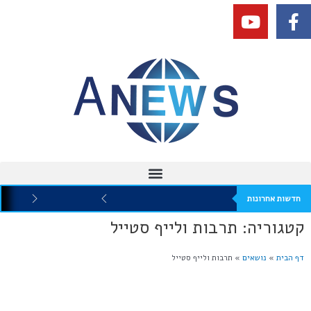
חדשות אחרונות
קטגוריה: תרבות ולייף סטייל
דף הבית
»
נושאים
»
תרבות ולייף סטייל