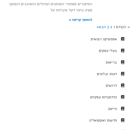
הסיפורים מאחורי המותגים הגדולים והאהובים והפעם
מציג בועז דקל עובדות על
להמשך קריאה »
הקודם
1
2
3
הבא»
אסתטיקה רפואית
בעלי עסקים
בריאות
דעות ובלוגים
דרושים
הזדמנויות עסקיות
הייטק
חדשות ואקטואליה