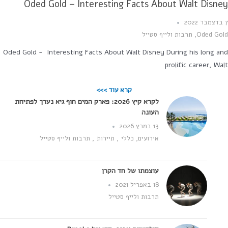
Oded Gold – Interesting Facts About Walt Disn
Oded Go
,
תרבות ולייף סטייל
Oded Gold - Interesting Facts About Walt Disney During his long a
prolific career, Wa
קרא עוד >>>
לקרא קיץ 2026: פארק המים חוף גיא נערך לפתיחת
העונה
13 במרץ 2026
אירועים
,
כללי
,
תיירות
,
תרבות ולייף סטייל
עוצמתו של חד הקרן
18 באפריל 2021
תרבות ולייף סטייל