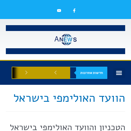
חדשות אחרונות
בעלי עסקים
אסתטיקה רפואית
הזדמנויות עסקיות
הוועד האולימפי בישראל
הטכניון והוועד האולימפי בישראל