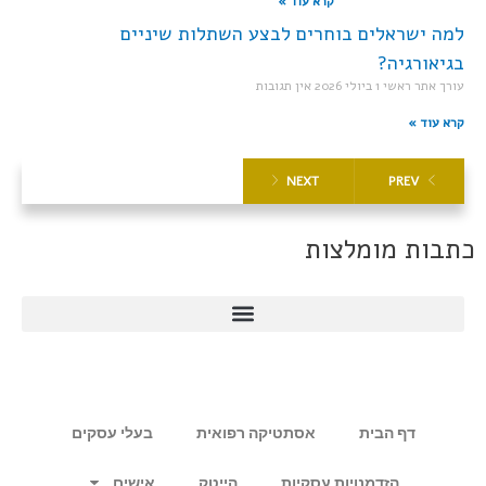
קרא עוד »
למה ישראלים בוחרים לבצע השתלות שיניים
בגיאורגיה?
עורך אתר ראשי
1 ביולי 2026
אין תגובות
קרא עוד »
NEXT
PREV
כתבות מומלצות
דף הבית
אסתטיקה רפואית
בעלי עסקים
הזדמנויות עסקיות
הייטק
אישים