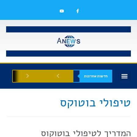
חדשות אחרונות
בעלי עסקים
אסתטיקה רפואית
הזדמנויות עסקיות
טיפולי בוטוקס
המדריך לטיפולי בוטוקוס