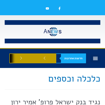
חדשות אחרונות
בעלי עסקים
אסתטיקה רפואית
הזדמנויות עסקיות
כלכלה וכספים
נגיד בנק ישראל פרופ' אמיר ירון