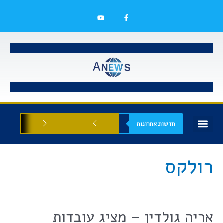
חדשות אחרונות
בעלי עסקים
אסתטיקה רפואית
הזדמנויות עסקיות
רולקס
אריה גולדין – מציג עובדות