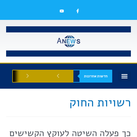
חדשות אחרונות
בעלי עסקים
אסתטיקה רפואית
הזדמנויות עסקיות
רשויות החוק
כך פעלה השיטה לעוקץ הקשישים