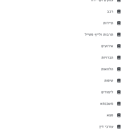
עסקים וקריירה
רכב
תיירות
תרבות ולייף סטייל
אירועים
הכרויות
הלוואות
טיסות
לימודים
משכנתא
ספא
עורכי דין