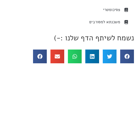
פסיכומטרי
משכנתא למסורבים
נשמח לשיתף הדף שלנו :-)