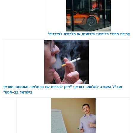
קריסת מחירי הליסינג: הזדמנות או מלכודת לצרכנים?
מנכ"ל האגודה למלחמה בסרטן: "ניתן להפחית את התחלואה והתמותה מסרטן
בישראל בכ-50%"