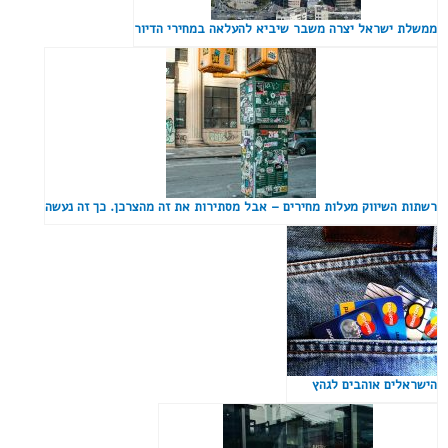
ממשלת ישראל יצרה משבר שיביא להעלאה במחירי הדיור
רשתות השיווק מעלות מחירים – אבל מסתירות את זה מהצרכן. כך זה נעשה
הישראלים אוהבים לגהץ