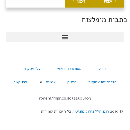
NEXT
PREV
כתבות מומלצות
דף הבית
אסתטיקה רפואית
בעלי עסקים
הזדמנויות עסקיות
הייטק
אישים
צרו קשר
ronen@rhpr.co.il
0522508109
© 2019
רונן הלל ניהול מוניטין
. כל הזכויות שמורות