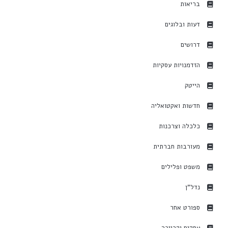
בריאות
דעות ובלוגים
דרושים
הזדמנויות עסקיות
הייטק
חדשות ואקטואליה
כלכלה וצרכנות
מעורבות חברתית
משפט ופלילים
נדל"ן
ספורט אחר