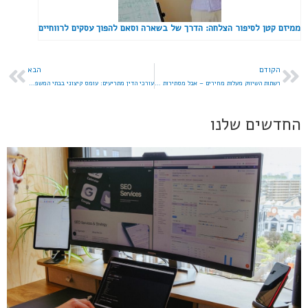
ממיזם קטן לסיפור הצלחה: הדרך של בשארה וסאם להפוך עסקים לרווחיים
הקודם
הבא
רשתות השיווק מעלות מחירים – אבל מסתירות את זה מהצרכן. כך זה נעשה
עורכי הדין מתריעים: עומס קיצוני בבתי המשפט – תיקי משפחה נמשכים שנים
החדשים שלנו