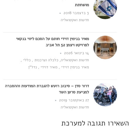
מושחתת
3 בדצמבר 2018
חדשות ואקטואליה
מאיר בנימין דוידי חותם על הסכם ליווי בנקאי
לפרויקט ויצמן 52 תל אביב
14 בינואר 2026
חדשות ואקטואליה
,
כלכלה וצרכנות
,
כללי
,
מאיר בנימין דוידי
,
מאיר דוידי
,
נדל"ן
דרור סדן – סיבוב רועש להגברת המודעות וההסברה
למניעת סרטן השד
27 באוקטובר 2019
חדשות ואקטואליה
השאירו תגובה למערכת