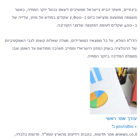
בינתיים, משקי הבית בישראל ממשיכים לשאת בנטל יוקר המחיה, כאשר
משפחה ממוצעת מוציאה כיום כ-2,800 שקלים בחודש על מזון, עלייה של
כ-400 שקלים לעומת התקופה שלפני הקורונה.
הדו"ח המלא, על כל ממצאיו המטרידים, מעלה שאלות קשות לגבי האפקטיביות
של הרגולציה בשוק המזון הישראלי ומחייב חשיבה מחודשת על האופן שבו
מטפלת המדינה ביוקר המחיה.
עורך אתר ראשי
Bio ⮌
+ posts
anews.co.il אתר חדשות, כתבות וידיעות מהארץ ומחו"ל. חדשות כלכלה,