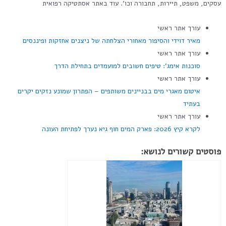
עסקים, משפט, תיירות, תחבורה וכו'. עוד באתר אסתטיקה רפואית
עורך אתר ראשי
מאיר דוידי והסיפור מאחורי הצלחתה של ניצנים אחזקות ופיננסים
עורך אתר ראשי
סוכנות אימג': טיפים חשובים למועמדים בתחילת הדרך
עורך אתר ראשי
איטום מאגרי מים בבניינים משותפים – הפתרון שמונע נזקים יקרים
בעתיד
עורך אתר ראשי
לקרא קיץ 2026: פארק המים חוף גיא נערך לפתיחת העונה
פוסטים קשורים לנושא: