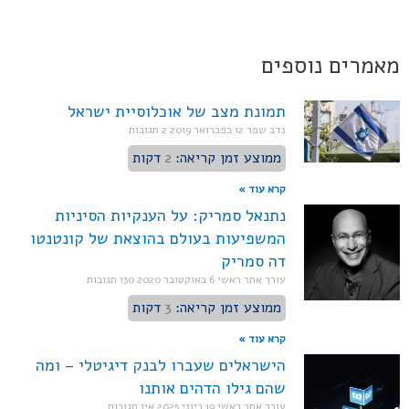
מאמרים נוספים
תמונת מצב של אוכלוסיית ישראל
נדב שפר
12 בפברואר 2019
2 תגובות
ממוצע זמן קריאה:
2
דקות
קרא עוד »
נתנאל סמריק: על הענקיות הסיניות
המשפיעות בעולם בהוצאת של קונטנטו
דה סמריק
עורך אתר ראשי
6 באוקטובר 2020
130 תגובות
ממוצע זמן קריאה:
3
דקות
קרא עוד »
הישראלים שעברו לבנק דיגיטלי – ומה
שהם גילו הדהים אותנו
עורך אתר ראשי
19 ביוני 2025
אין תגובות