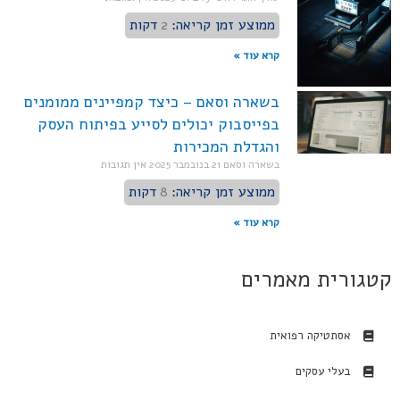
ממוצע זמן קריאה:
2
דקות
קרא עוד »
בשארה וסאם – כיצד קמפיינים ממומנים
בפייסבוק יכולים לסייע בפיתוח העסק
והגדלת המכירות
בשארה וסאם
21 בנובמבר 2025
אין תגובות
ממוצע זמן קריאה:
8
דקות
קרא עוד »
קטגורית מאמרים
אסתטיקה רפואית
בעלי עסקים