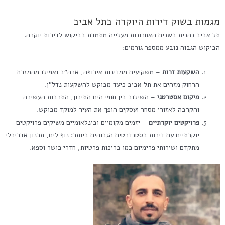
מגמות בשוק דירות היוקרה בתל אביב
תל אביב נהנית בשנים האחרונות מעלייה מתמדת בביקוש לדירות יוקרה.
הביקוש הגבוה נובע ממספר גורמים:
השקעות זרות
– משקיעים ממדינות אירופה, ארה"ב ואפילו מהמזרח
הרחוק מזהים את תל אביב כיעד מבוקש להשקעות נדל"ן.
מיקום אסטרטגי
– השילוב בין חופי הים התיכון, התרבות העשירה
והקרבה לאזורי מסחר ועסקים הופך את העיר למוקד מבוקש.
פרויקטים יוקרתיים
– יזמים מקומיים ובינלאומיים משיקים פרויקטים
יוקרתיים עם דירות בסטנדרטים הגבוהים ביותר: נוף לים, תכנון אדריכלי
מתקדם ושירותי פרימיום כמו בריכות פרטיות, חדרי כושר וספא.