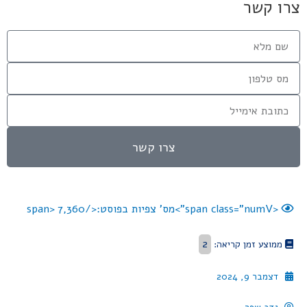
צרו קשר
צרו קשר
<span class="numV">מס' צפיות בפוסט:</span>
7,360
2
ממוצע זמן קריאה:
דצמבר 9, 2024