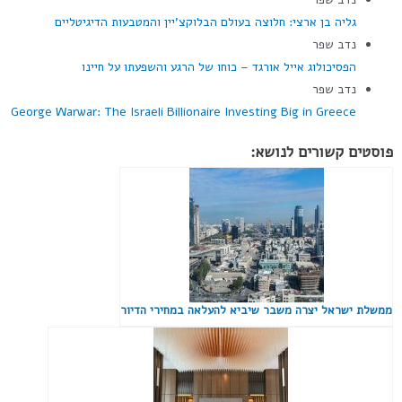
גליה בן ארצי: חלוצה בעולם הבלוקצ'יין והמטבעות הדיגיטליים
נדב שפר
הפסיכולוג אייל אורגד – כוחו של הרגע והשפעתו על חיינו
נדב שפר
George Warwar: The Israeli Billionaire Investing Big in Greece
פוסטים קשורים לנושא:
ממשלת ישראל יצרה משבר שיביא להעלאה במחירי הדיור