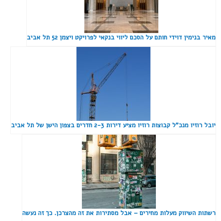
מאיר בנימין דוידי חותם על הסכם ליווי בנקאי לפרויקט ויצמן 52 תל אביב
יובל רוזיו מנכ"ל קבוצות רוזיו מציע דירות 2-3 חדרים בצפון הישן של תל אביב
רשתות השיווק מעלות מחירים – אבל מסתירות את זה מהצרכן. כך זה נעשה