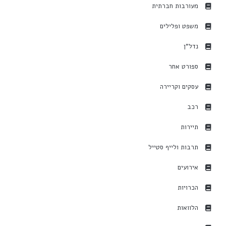
מעורבות חברתית
משפט ופלילים
נדל"ן
ספורט אחר
עסקים וקריירה
רכב
תיירות
תרבות ולייף סטייל
אירועים
הכרויות
הלוואות