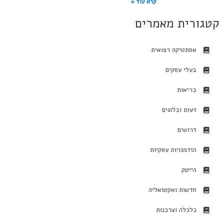
קרא עוד »
קטגורית מאמרים
אסתטיקה רפואית
בעלי עסקים
בריאות
דעות ובלוגים
דרושים
הזדמנויות עסקיות
הייטק
חדשות ואקטואליה
כלכלה וצרכנות