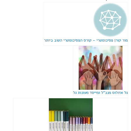
מור קורן פסיכומטרי – קורס הפסיכומטרי הטוב ביותר
גל אזולוס מנכ"ל ומייסד מעונות גל