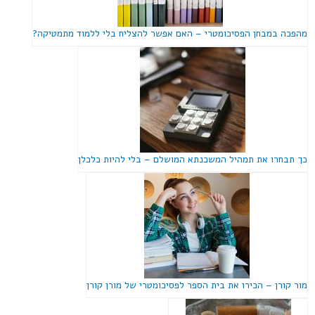
מהפכה במבחן הפסיכומטרי – האם אפשר להצליח בלי ללמוד מתמטיקה?
כך תבחרו את תמהיל המשכנתא המושלם – בלי להיות כלכלן
מור קורן – הכירו את בית הספר לפסיכומטרי של מורן קורן