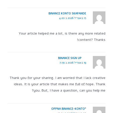
BINANCE KONTO SKAPANDE
13 באפריל 2026 ב 4:20
Your article helped me a lot, is there any more related
content? Thanks!
BINANCE SIGN UP
19 באפריל 2026 ב 7:55
Thank you for your sharing. I am worried that I lack creative
ideas. It is your article that makes me full of hope. Thank
you. But, I have a question, can you help me?
"OPPNA BINANCE-KONTO