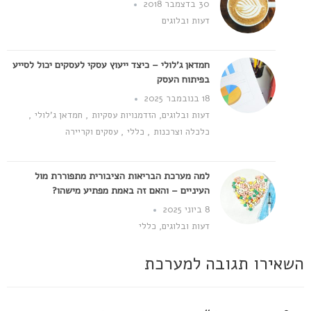
30 בדצמבר 2018
דעות ובלוגים
חמדאן ג'לולי – כיצד ייעוץ עסקי לעסקים יכול לסייע
בפיתוח העסק
18 בנובמבר 2025
דעות ובלוגים
,
הזדמנויות עסקיות
,
חמדאן ג'לולי
,
כלכלה וצרכנות
,
כללי
,
עסקים וקריירה
למה מערכת הבריאות הציבורית מתפוררת מול
העיניים – והאם זה באמת מפתיע מישהו?
8 ביוני 2025
דעות ובלוגים
,
כללי
השאירו תגובה למערכת