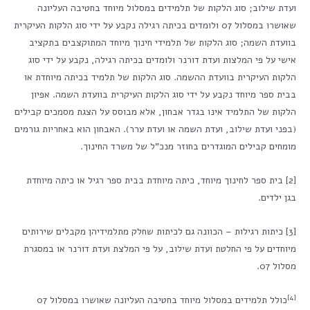
ועדת שילוב; סוג הלקות של תלמידים במסלול מיוחד בחטיבה העליונה
שאושרו במסלול 07 ולומדים בכיתה רגילה נקבע על ידי סוג הלקות העיקרית
בוועדת השמה; סוג הלקות של תלמידי חינוך מיוחד המתוקצבים בתקציב
אישי על פי המלצות ועדת דורנר ולומדים בכיתה רגילה, נקבע על ידי סוג
הלקות העיקרית בוועדת ההשמה. סוג הלקות של תלמיד בכיתה מיוחדת או
בבית ספר מיוחד נקבע על ידי סוג הלקות העיקרית בוועדת השמה. אפיון
הלקות של התלמיד אינו בגדר אבחון, אלא מבוסס על הצגת מסמכים קבילים
(בפני ועדת שילוב, ועדת השמה או ועדת ערר). האבחון הוא באחריות גורמים
מומחים קבילים המוגדרים בחוזר מנכ"ל של משרד החינוך.
[2] בית ספר לחינוך מיוחד, כיתה מיוחדת בבית ספר רגיל או כיתה מיוחדת
בגן ילדים.
[3] כיתות רגילות – הכוונה גם לכיתות שחלק מתלמידיהן מקבלים שירותים
מיוחדים על פי החלטת ועדת שילוב, על פי המלצת ועדת דורנר או במסגרת
מסלול 07.
[4]
כולל תלמידים במסלול מיוחד בחטיבה העליונה שאושרו במסלול 07