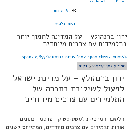
עו"ד ירון ברנהולץ
8 תגובות
דעות ובלוגים
ירון ברנהולץ – על המדינה לתמוך יותר
בתלמידים עם צרכים מיוחדים
<span class="numV">מס' צפיות בפוסט:</span>
2,655
ממוצע זמן קריאה:
3
דקות
ירון ברנהולץ – על מדינת ישראל
לפעול לשילובם בחברה של
התלמידים עם צרכים מיוחדים
הלשכה המרכזית לסטטיסטיקה פרסמה נתונים
אודות תלמידים עם צרכים מיוחדים, המתייחס לשנים