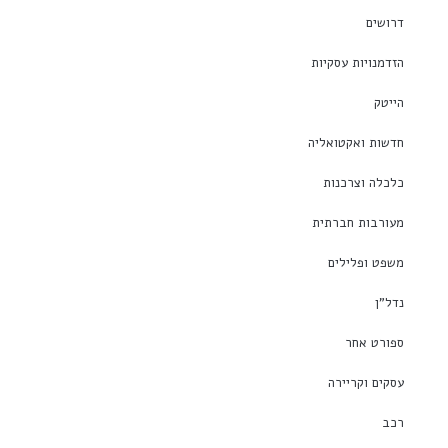
דרושים
הזדמנויות עסקיות
הייטק
חדשות ואקטואליה
כלכלה וצרכנות
מעורבות חברתית
משפט ופלילים
נדל"ן
ספורט אחר
עסקים וקריירה
רכב