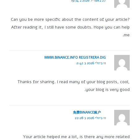
27 באפריל 2026 ב 19:34
Can you be more specific about the content of your article?
After reading it, I still have some doubts. Hope you can help
me.
WWW.BINANCE.INFO REGISTRERA DIG
11 ביולי 2026 ב 2:42
Thanks for sharing. I read many of your blog posts, cool,
your blog is very good.
免费BINANCE账户
11 ביולי 2026 ב 22:28
Your article helped me a lot, is there any more related