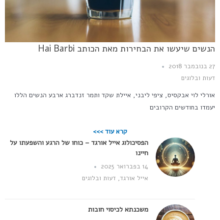
הנשים שיעשו את הבחירות מאת הכותב Hai Barbi
27 בנובמבר 2018
דעות ובלוגים
אורלי לוי אבקסיס, ציפי ליבני, איילת שקד ותמר זנדברג ארבע הנשים הללו
יעמדו בחודשים הקרובים
קרא עוד >>>
הפסיכולוג אייל אורגד – כוחו של הרגע והשפעתו על
חיינו
14 בפברואר 2025
אייל אורגד
,
דעות ובלוגים
משכנתא לכיסוי חובות