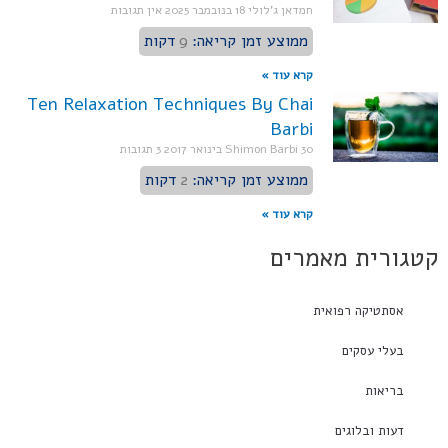
חמדאן ג'לולי
18 בנובמבר 2025
אין תגובות
ממוצע זמן קריאה:
9
דקות
קרא עוד »
Ten Relaxation Techniques By Chai
Barbi
30 בינואר 2017
Shimon Barbi
3 תגובות
ממוצע זמן קריאה:
2
דקות
קרא עוד »
קטגורית מאמרים
אסתטיקה רפואית
בעלי עסקים
בריאות
דעות ובלוגים