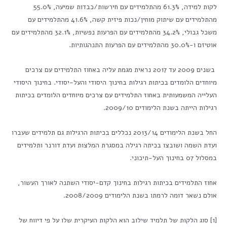
לקות למידה, 61.3% מהתלמידים עם חירשות/כבדות שמיעה, 55.0%
מהתלמידים עם שיתוק מוחין/נכות פיזית קשה, 41.6% מהתלמידים עם
משכל גבולי, 34.2% מהתלמידים עם הפרעות נפשיות, 32.1% מהתלמידים עם
אוטיזם ו-30.0% מהתלמידים עם הפרעות התנהגותיות.
בשנים 2009 עד 2017 נראית מגמת עליה באחוז התלמידים עם צרכים
מיוחדים הלומדים בכיתות רגילות בחינוך היסודי והעל-יסודי. בחינוך היסודי
העלייה המשמעותית באחוז התלמידים עם צרכים מיוחדים הלומדים בכיתות
רגילות הייתה בשנת הלימודים 2009/10.
החל בשנת הלימודים 2013/14 נכללים בכיתות הרגילות גם תלמידים שעברו
ועדת השמה ושובצו בכיתה רגילה במסגרת המלצות ועדת דורנר ותלמידים
במסלול 07 בחינוך העל-תיכוני.
אחוז התלמידים בכיתות רגילות בחינוך קדם-יסודי השתנה לאורך העשור,
אולם נשאר דומה לרמתו בשנת הלימודים 2008/2009.
[1] סוג הלקות של תלמיד שילוב הוא הלקות העיקרית שלו על פי דיווח של