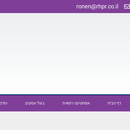
ronen@rhpr.co.il
דף הבית
אסתטיקה רפואית
בעלי עסקים
הזדמנ