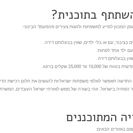
השתתף בתוכנית?
פן המכוון לסייע למשפחות ולזוגות צעירים מהמעמד הבינוני:
ים בציבור, עם או בלי ילדים, שאין בבעלותם דירה.
ם ילד אחד לפחות.
10,0 עד 25,000 שקלים ברוטו.
ת החדשה תאפשר לאלפי משפחות ישראליות להגשים את חלום רכישת הדיר
קר המחיה בישראל. זוהי בשורה של ממש לאזרחי ישראל העובדים, המשרת
יה המתוכננים
ום באזורים הבאים: