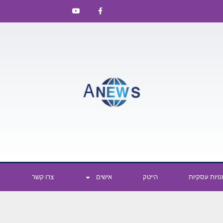
ויות עסקיות
הייטק
אישים
צרו קשר