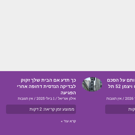
חותם על הסכם
כך תדע אם הבית שלך זקוק
ליווי בנקאי לפרויקט ויצמן 52 תל
לבדיקה הנדסית דחופה אחרי
הפגיעה
אין תגובות
אילון אוריאל
1 ביולי 2025
אין תגובות
ות
ממוצע זמן קריאה:
2
דקות
קרא עוד »