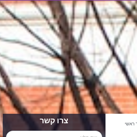
צרו קשר
 ראשי