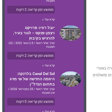
תגובות
ממוצע זמן קריאה:
2
דקות
קרא עוד »
יובל רוזיו: פרויקט
ויצמן-פנקס – לגור בעיר,
להרגיש בקיבוץ
עורך אתר ראשי
5 בינואר 2021
112
תגובות
ממוצע זמן קריאה:
2
דקות
קרא עוד »
ה באזורי
Canal Del Sol בלרנקה:
ים ומשלמים
היוזמה החדשה של שי מזיג
בתחום הנדל״ן
עורך אתר ראשי
25 בפברואר 2026
אין תגובות
ממוצע זמן קריאה:
5
דקות
קרא עוד »