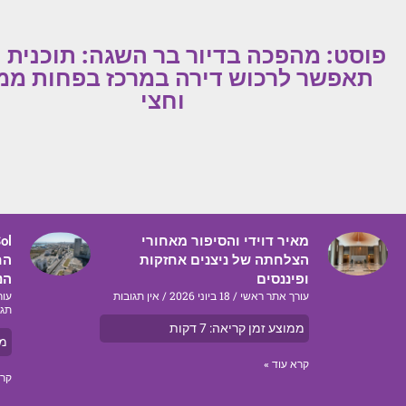
פוסט: מהפכה בדיור בר השגה: תוכנית
תאפשר לרכוש דירה במרכז בפחות ממי
וחצי
מאיר דוידי והסיפור מאחורי
הצלחתה של ניצנים אחזקות
הח
ופיננסים
הנ
עורך אתר ראשי
18 ביוני 2026
אין תגובות
עור
תגו
ממוצע זמן קריאה:
7
דקות
ממ
קרא עוד »
קרא