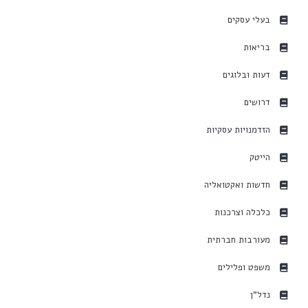
בעלי עסקים
בריאות
דעות ובלוגים
דרושים
הזדמנויות עסקיות
הייטק
חדשות ואקטואליה
כלכלה וצרכנות
מעורבות חברתית
משפט ופלילים
נדל"ן