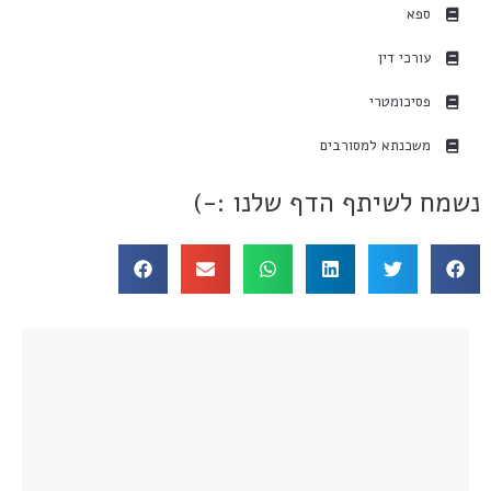
ספא
עורכי דין
פסיכומטרי
משכנתא למסורבים
נשמח לשיתף הדף שלנו :-)