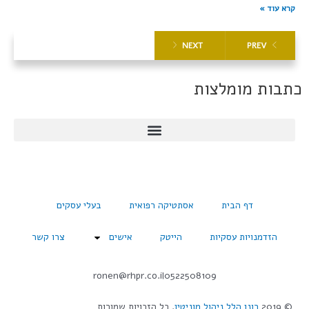
קרא עוד »
NEXT
PREV
כתבות מומלצות
דף הבית
אסתטיקה רפואית
בעלי עסקים
הזדמנויות עסקיות
הייטק
אישים
צרו קשר
ronen@rhpr.co.il
0522508109
© 2019
רונן הלל ניהול מוניטין
. כל הזכויות שמורות