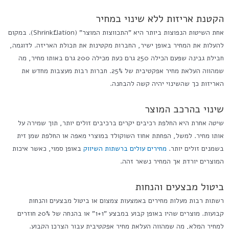
הקטנת אריזות ללא שינוי במחיר
אחת השיטות הנפוצות ביותר היא "התכווצות המוצר" (Shrinkflation). במקום
להעלות את המחיר באופן ישיר, החברות מקטינות את תכולת האריזה. לדוגמה,
חבילת גבינה שפעם הכילה 250 גרם כעת מכילה 200 גרם באותו מחיר, מה
שמהווה העלאת מחיר אפקטיבית של 25%. חברות רבות מעצבות מחדש את
האריזות כך שהשינוי יהיה קשה להבחנה.
שינוי בהרכב המוצר
שיטה אחרת היא החלפת רכיבים יקרים ברכיבים זולים יותר, תוך שמירה על
אותו מחיר. למשל, הפחתת אחוז השוקולד במוצרי מאפה או החלפת שמן זית
בשמנים זולים יותר.
מחירים עולים ברשתות השיווק
באופן סמוי, כאשר איכות
המוצרים יורדת אך המחיר נשאר זהה.
ביטול מבצעים והנחות
רשתות רבות מעלות מחירים באמצעות צמצום או ביטול מבצעים והנחות
קבועות. מוצרים שהיו באופן קבוע במבצע "1+1" או בהנחה של 20% חוזרים
למחיר המלא, מה שמהווה העלאת מחיר אפקטיבית עבור הצרכן הקבוע.