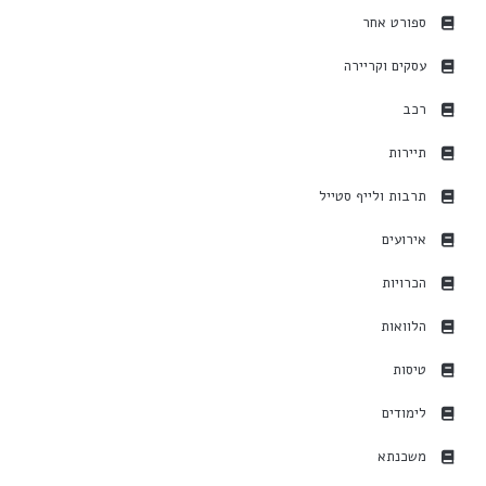
ספורט אחר
עסקים וקריירה
רכב
תיירות
תרבות ולייף סטייל
אירועים
הכרויות
הלוואות
טיסות
לימודים
משכנתא