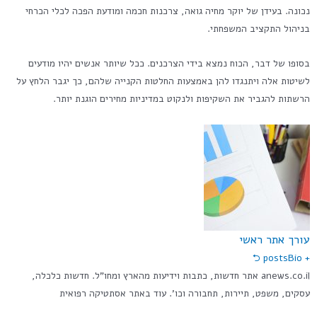
נכונה. בעידן של יוקר מחיה גואה, צרכנות חכמה ומודעת הפכה לכלי הכרחי
בניהול התקציב המשפחתי.
בסופו של דבר, הכוח נמצא בידי הצרכנים. ככל שיותר אנשים יהיו מודעים
לשיטות אלה ויתנגדו להן באמצעות החלטות הקנייה שלהם, כך יגבר הלחץ על
הרשתות להגביר את השקיפות ולנקוט במדיניות מחירים הוגנת יותר.
עורך אתר ראשי
Bio ⮌
+ posts
anews.co.il אתר חדשות, כתבות וידיעות מהארץ ומחו"ל. חדשות כלכלה,
עסקים, משפט, תיירות, תחבורה וכו'. עוד באתר אסתטיקה רפואית