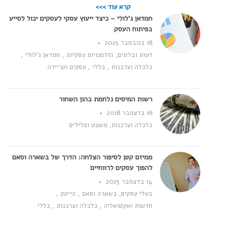
קרא עוד >>>
חמדאן ג'לולי – כיצד ייעוץ עסקי לעסקים יכול לסייע
בפיתוח העסק
18 בנובמבר 2025
דעות ובלוגים
,
הזדמנויות עסקיות
,
חמדאן ג'לולי
,
כלכלה וצרכנות
,
כללי
,
עסקים וקריירה
רשות המיסים נלחמת בהון השחור
16 בדצמבר 2018
כלכלה וצרכנות
,
משפט ופלילים
ממיזם קטן לסיפור הצלחה: הדרך של בשארה וסאם
להפוך עסקים לרווחיים
14 בדצמבר 2025
בעלי עסקים
,
בשארה וסאם
,
הייטק
,
חדשות ואקטואליה
,
כלכלה וצרכנות
,
כללי