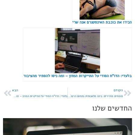
הכירו את כוכבת האינסטגרם אנה שרי
בלעדי: הדו"ח הסודי על התייקרות המזון – ומה ניסו להסתיר מהציבור
הקודם
הבא
מומחים מזהירים: בינה מלאכותית בתחום הרפואה – האם אנחנו הולכים רחוק מדי?
בלעדי: הדו"ח הסודי על התייקרות המזון – ומה ניסו להסתיר מהציבור
החדשים שלנו