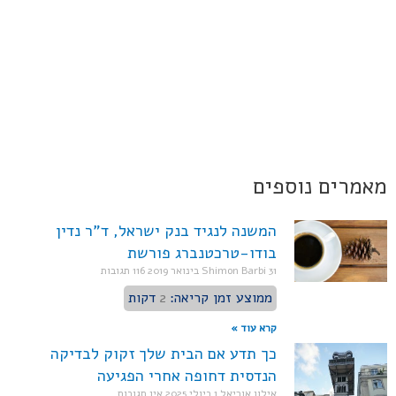
מאמרים נוספים
המשנה לנגיד בנק ישראל, ד"ר נדין
בודו-טרכטנברג פורשת
31 בינואר 2019
Shimon Barbi
116 תגובות
ממוצע זמן קריאה:
2
דקות
קרא עוד »
כך תדע אם הבית שלך זקוק לבדיקה
הנדסית דחופה אחרי הפגיעה
אילון אוריאל
1 ביולי 2025
אין תגובות