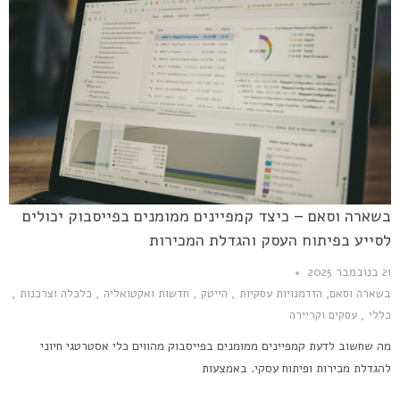
בשארה וסאם – כיצד קמפיינים ממומנים בפייסבוק יכולים
לסייע בפיתוח העסק והגדלת המכירות
21 בנובמבר 2025
בשארה וסאם
,
הזדמנויות עסקיות
,
הייטק
,
חדשות ואקטואליה
,
כלכלה וצרכנות
,
כללי
,
עסקים וקריירה
מה שחשוב לדעת קמפיינים ממומנים בפייסבוק מהווים כלי אסטרטגי חיוני
להגדלת מכירות ופיתוח עסקי. באמצעות