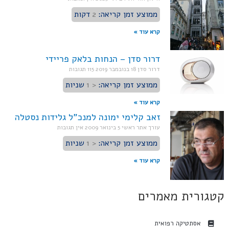
ממוצע זמן קריאה:
2
דקות
קרא עוד »
דרור סדן – הנחות בלאק פריידי
דרור סדן
18 בנובמבר 2019
115 תגובות
ממוצע זמן קריאה:
< 1
שניות
קרא עוד »
זאב קלימי ימונה למנכ"ל גלידות נסטלה
עורך אתר ראשי
5 בינואר 2009
אין תגובות
ממוצע זמן קריאה:
< 1
שניות
קרא עוד »
קטגורית מאמרים
אסתטיקה רפואית