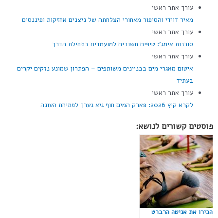
עורך אתר ראשי
מאיר דוידי והסיפור מאחורי הצלחתה של ניצנים אחזקות ופיננסים
עורך אתר ראשי
סוכנות אימג': טיפים חשובים למועמדים בתחילת הדרך
עורך אתר ראשי
איטום מאגרי מים בבניינים משותפים – הפתרון שמונע נזקים יקרים
בעתיד
עורך אתר ראשי
לקרא קיץ 2026: פארק המים חוף גיא נערך לפתיחת העונה
פוסטים קשורים לנושא:
הכירו את אניטה הרברט