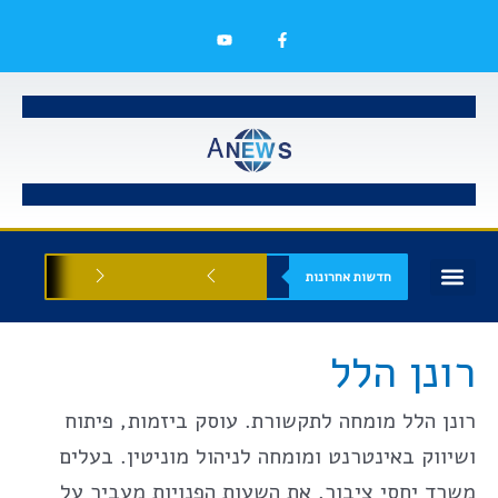
חדשות אחרונות
בעלי עסקים
אסתטיקה רפואית
הזדמנויות עסקיות
רונן הלל
רונן הלל מומחה לתקשורת. עוסק ביזמות, פיתוח
ושיווק באינטרנט ומומחה לניהול מוניטין. בעלים
משרד יחסי ציבור. את השעות הפנויות מעביר על