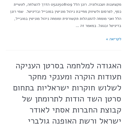
מקצוענות וטכנולוגיה. רונן הלל 0522508109 הדרך להצלחה, לעשיית
כסף, לפרסום ולשיווק מחייבת ניהול מוניטין במובייל ובדיגיטל. שמי רונן
הלל ואני מומחה להתנהלות תקשורתית ומומחה ניהול מוניטין במובייל,
בדיגיטל ובגוגל. במאמר זה …
לקריאה »
האגודה למלחמה בסרטן העניקה
תעודות הוקרה ומענקי מחקר
לשלוש חוקרות ישראליות בתחום
סרטן השד הודות לתרומתן של
קבוצת החברות אסתי לאודר
ישראל ורשת האופנה גולברי