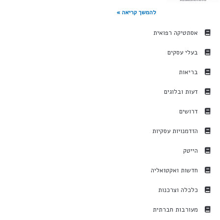
להמשך קריאה »
אסתטיקה רפואית
בעלי עסקים
בריאות
דעות ובלוגים
דרושים
הזדמנויות עסקיות
הייטק
חדשות ואקטואליה
כלכלה וצרכנות
מעורבות חברתית