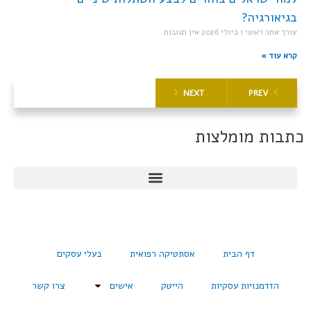
בגיאורגיה?
עורך אתר ראשי
1 ביולי 2026
אין תגובות
קרא עוד »
NEXT
PREV
כתבות מומלצות
דף הבית
אסתטיקה רפואית
בעלי עסקים
הזדמנויות עסקיות
הייטק
אישים
צרו קשר