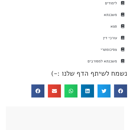
לימודים
משכנתא
ספא
עורכי דין
פסיכומטרי
משכנתא למסורבים
נשמח לשיתף הדף שלנו :-)