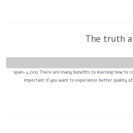
The truth a
span> 4,005 There are many benefits to learning how to communicate wit
important if you want to experience better quality o