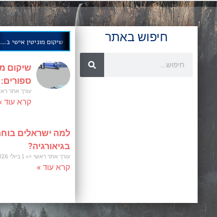
חיפוש באתר
שיקום מוניטין אישי בחודשים ספורים: אסטרטגיה מוכחת
שיקום מו
ספורים:
עורך אתר רא
קרא עוד »
למה ישראלים בוחר
בגיאורגיה?
עורך אתר ראשי
1 ביולי 2026
קרא עוד »