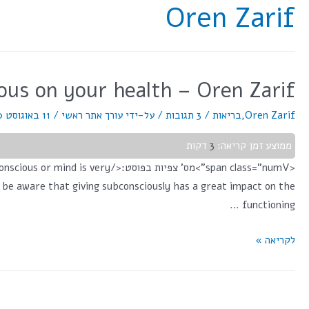
Oren Zarif
ous on your health – Oren Zarif
Oren Zarif
,
בריאות
/
3 תגובות
/ על-ידי
עורך אתר ראשי
/
11 באוגוסט 2020
ממוצע זמן קריאה:
3
דקות
<span class="numV">מס' צפיות 
 be aware that giving subconsciously has a great impact on the
functioning …
לקריאה »